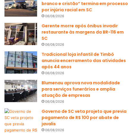
branco e cristão” termina em processo
por injúria racial em SC
06/08/2026
Gerente morre após ônibus invadir
restaurante às margens da BR-116 em
SC
06/08/2026
Tradicional loja infantil de Timbó
anuncia encerramento das atividades
após 44 anos
06/08/2026
Blumenau aprova nova modalidade
para serviços funerários e amplia
atuação de empresas
06/08/2026
Governo de SC veta projeto que previa
pagamento de R$ 100 por abate de
javalis
06/08/2026