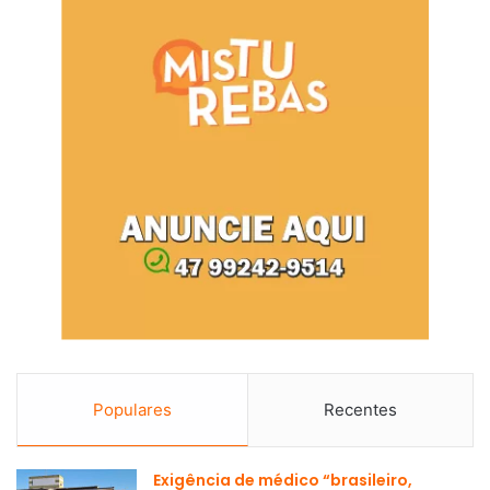
Populares
Recentes
Exigência de médico “brasileiro,