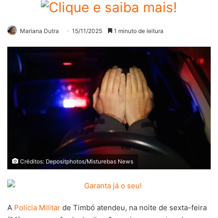
Mariana Dutra
15/11/2025
1 minuto de leitura
Créditos: Depositphotos/Misturebas News
A
Polícia Militar
de Timbó atendeu, na noite de sexta-feira