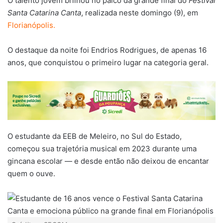
O talento jovem brilhou no palco da grande final do
Festival
Santa Catarina Canta
, realizada neste domingo (9), em
Florianópolis.
O destaque da noite foi Endrios Rodrigues, de apenas 16
anos, que conquistou o primeiro lugar na categoria geral.
O estudante da EEB de Meleiro, no Sul do Estado,
começou sua trajetória musical em 2023 durante uma
gincana escolar — e desde então não deixou de encantar
quem o ouve.