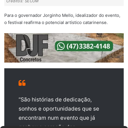
Créditos: SECOM
Para o governador Jorginho Mello, idealizador do evento,
o festival reafirma o potencial artístico catarinense.
“São histórias de dedicação,
sonhos e oportunidades que se
encontram num evento que já
ganhou o coração dos