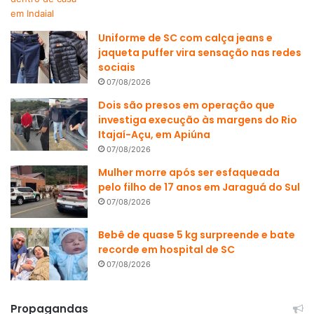
Uniforme de SC com calça jeans e
jaqueta puffer vira sensação nas redes
sociais
07/08/2026
Dois são presos em operação que
investiga execução às margens do Rio
Itajaí-Açu, em Apiúna
07/08/2026
Mulher morre após ser esfaqueada
pelo filho de 17 anos em Jaraguá do Sul
07/08/2026
Bebê de quase 5 kg surpreende e bate
recorde em hospital de SC
07/08/2026
Propagandas