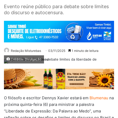
Evento reúne público para debate sobre limites
do discurso e autocensura.
Redação Misturebas
03/11/2025
1 minuto de leitura
Créditos: Divulgação
O filósofo e escritor Dennys Xavier estará em
Blumenau
na
próxima quinta-feira (6) para ministrar a palestra
“Liberdade de Expressão: Da Palavra ao Medo”, uma
reflexão sobre os desafios e limites do discurso no Brasil e