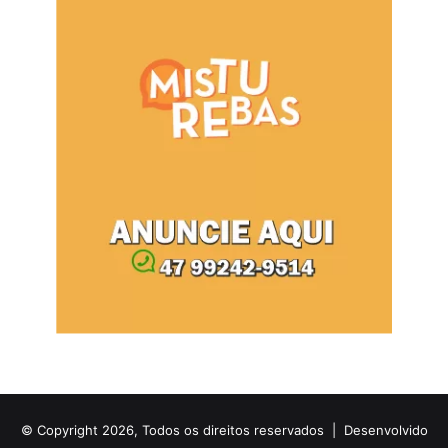
© Copyright 2026, Todos os direitos reservados |
Desenvolvido