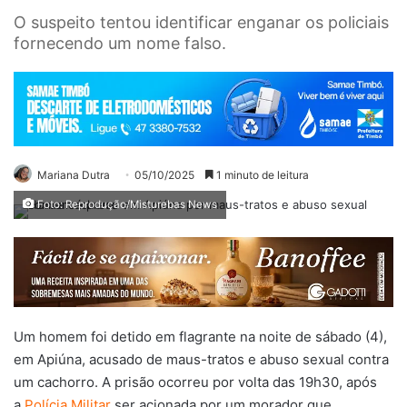
O suspeito tentou identificar enganar os policiais
fornecendo um nome falso.
Mariana Dutra
05/10/2025
1 minuto de leitura
Foto: Reprodução/Misturebas News
Um homem foi detido em flagrante na noite de sábado (4),
em Apiúna, acusado de maus-tratos e abuso sexual contra
um cachorro. A prisão ocorreu por volta das 19h30, após
a
Polícia Militar
ser acionada por um morador que