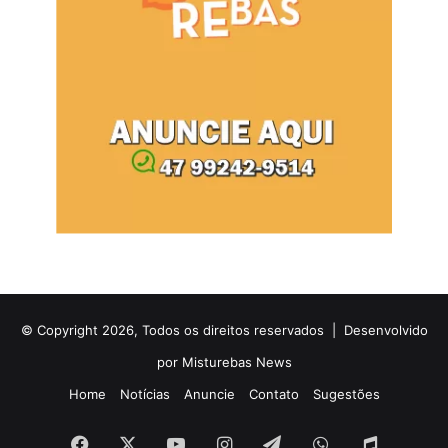
© Copyright 2026, Todos os direitos reservados |
Desenvolvido
por Misturebas News
Home
Notícias
Anuncie
Contato
Sugestões
Facebook
X
YouTube
Instagram
Telegram
WhatsApp
Rádio