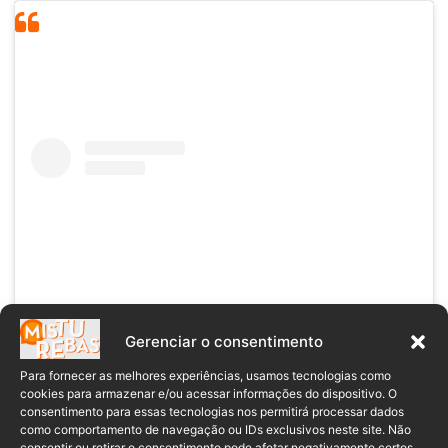
Gerenciar o consentimento
Para fornecer as melhores experiências, usamos tecnologias como
cookies para armazenar e/ou acessar informações do dispositivo. O
Ver essa foto no Instagram
consentimento para essas tecnologias nos permitirá processar dados
como comportamento de navegação ou IDs exclusivos neste site. Não
consentir ou retirar o consentimento pode afetar negativamente certos