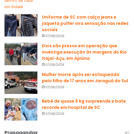
Uniforme de SC com calça jeans e
jaqueta puffer vira sensação nas redes
sociais
07/08/2026
Dois são presos em operação que
investiga execução às margens do Rio
Itajaí-Açu, em Apiúna
07/08/2026
Mulher morre após ser esfaqueada
pelo filho de 17 anos em Jaraguá do Sul
07/08/2026
Bebê de quase 5 kg surpreende e bate
recorde em hospital de SC
07/08/2026
Propagandas