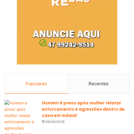
Populares
Recentes
Homem é preso após mulher relatar
enforcamento e agressões dentro de
casa em Indaial
08/08/2026