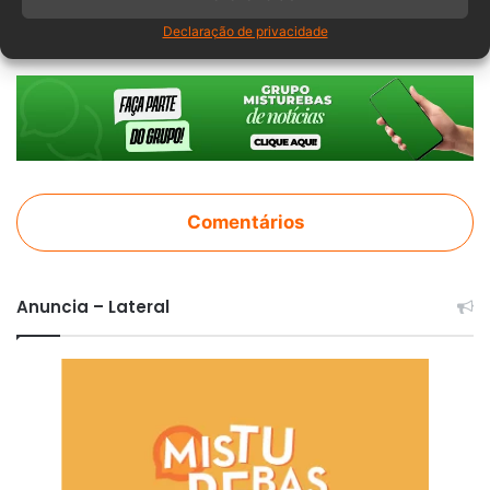
móveis
Santa Catarina
Tarifas
Declaração de privacidade
Comentários
Anuncia – Lateral