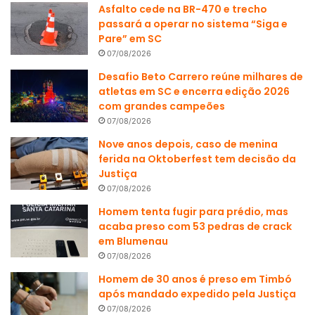
Asfalto cede na BR-470 e trecho
passará a operar no sistema “Siga e
Pare” em SC
07/08/2026
Desafio Beto Carrero reúne milhares de
atletas em SC e encerra edição 2026
com grandes campeões
07/08/2026
Nove anos depois, caso de menina
ferida na Oktoberfest tem decisão da
Justiça
07/08/2026
Homem tenta fugir para prédio, mas
acaba preso com 53 pedras de crack
em Blumenau
07/08/2026
Homem de 30 anos é preso em Timbó
após mandado expedido pela Justiça
07/08/2026