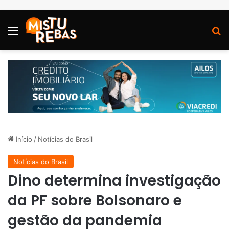
Menu
P
Início
/
Notícias do Brasil
Notícias do Brasil
Dino determina investigação
da PF sobre Bolsonaro e
gestão da pandemia