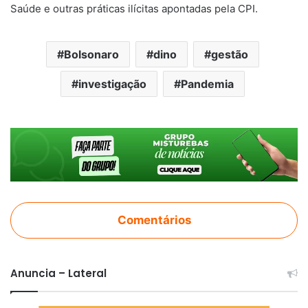
Saúde e outras práticas ilícitas apontadas pela CPI.
Bolsonaro
dino
gestão
investigação
Pandemia
Comentários
Anuncia – Lateral