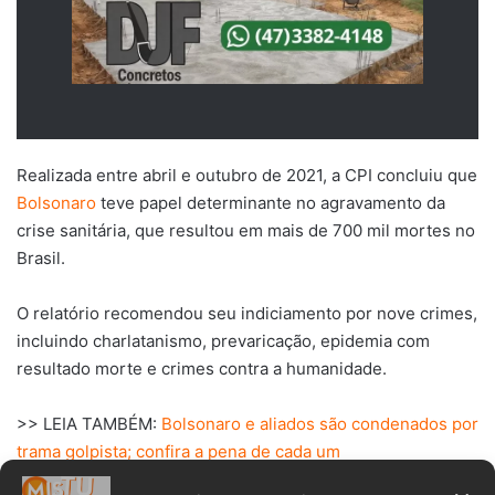
Realizada entre abril e outubro de 2021, a CPI concluiu que
Bolsonaro
teve papel determinante no agravamento da
crise sanitária, que resultou em mais de 700 mil mortes no
Brasil.
O relatório recomendou seu indiciamento por nove crimes,
incluindo charlatanismo, prevaricação, epidemia com
resultado morte e crimes contra a humanidade.
>> LEIA TAMBÉM:
Bolsonaro e aliados são condenados por
trama golpista; confira a pena de cada um