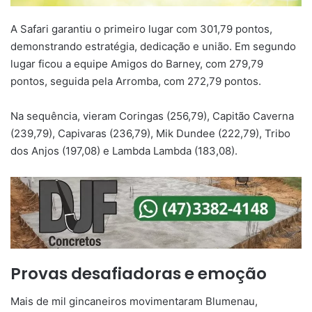
A Safari garantiu o primeiro lugar com 301,79 pontos,
demonstrando estratégia, dedicação e união. Em segundo
lugar ficou a equipe Amigos do Barney, com 279,79
pontos, seguida pela Arromba, com 272,79 pontos.
Na sequência, vieram Coringas (256,79), Capitão Caverna
(239,79), Capivaras (236,79), Mik Dundee (222,79), Tribo
dos Anjos (197,08) e Lambda Lambda (183,08).
Provas desafiadoras e emoção
Mais de mil gincaneiros movimentaram Blumenau,