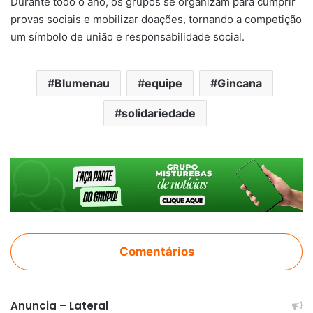
Durante todo o ano, os grupos se organizam para cumprir
provas sociais e mobilizar doações, tornando a competição
um símbolo de união e responsabilidade social.
Blumenau
equipe
Gincana
solidariedade
Comentários
Anuncia – Lateral