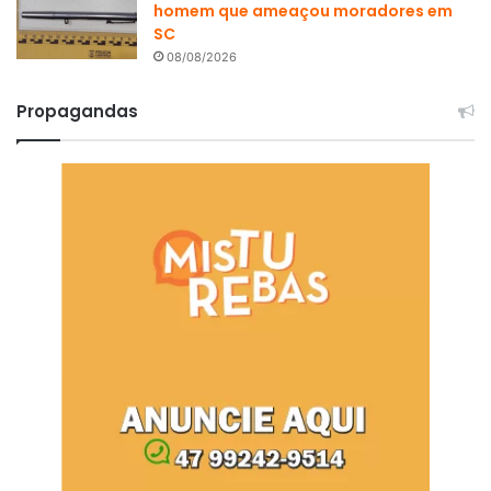
homem que ameaçou moradores em
SC
08/08/2026
Propagandas