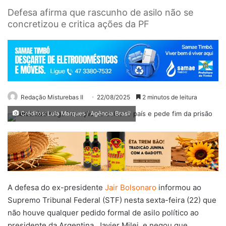
Defesa afirma que rascunho de asilo não se
concretizou e critica ações da PF
Redação Misturebas II
22/08/2025
2 minutos de leitura
Créditos: Lula Marques / Agência Brasil
A defesa do ex-presidente
Jair Bolsonaro
informou ao
Supremo Tribunal Federal (STF) nesta sexta-feira (22) que
não houve qualquer pedido formal de asilo político ao
presidente da Argentina, Javier Milei, e negou que