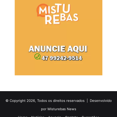
© Copyright 2026, Todos os direitos reservados |
Desenvolvido
por Misturebas News