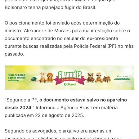
Bolsonaro tenha planejado fugir do Brasil.
O posicionamento foi enviado após determinação do
ministro Alexandre de Moraes para manifestação sobre o
documento encontrado no celular do ex-presidente
durante buscas realizadas pela Polícia Federal (PF) no mês
passado.
“Segundo a PF,
o documento estava salvo no aparelho
desde 2024.
” Informou a Agência Brasil em matéria
publicada em 22 de agosto de 2025.
Segundo os advogados, o arquivo era apenas um
rascunho, e a solicitação de asilo nunca chegou a ser