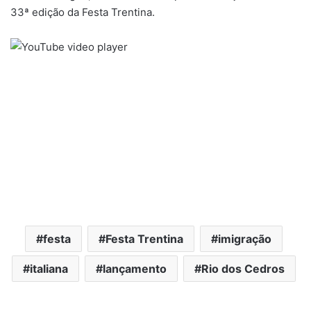
33ª edição da Festa Trentina.
festa
Festa Trentina
imigração
italiana
lançamento
Rio dos Cedros