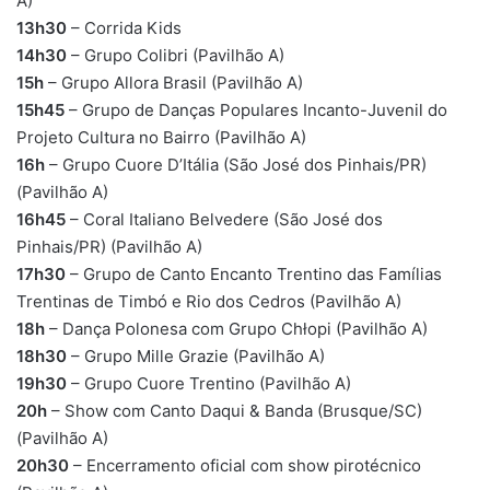
A)
13h30
– Corrida Kids
14h30
– Grupo Colibri (Pavilhão A)
15h
– Grupo Allora Brasil (Pavilhão A)
15h45
– Grupo de Danças Populares Incanto-Juvenil do
Projeto Cultura no Bairro (Pavilhão A)
16h
– Grupo Cuore D’Itália (São José dos Pinhais/PR)
(Pavilhão A)
16h45
– Coral Italiano Belvedere (São José dos
Pinhais/PR) (Pavilhão A)
17h30
– Grupo de Canto Encanto Trentino das Famílias
Trentinas de Timbó e Rio dos Cedros (Pavilhão A)
18h
– Dança Polonesa com Grupo Chłopi (Pavilhão A)
18h30
– Grupo Mille Grazie (Pavilhão A)
19h30
– Grupo Cuore Trentino (Pavilhão A)
20h
– Show com Canto Daqui & Banda (Brusque/SC)
(Pavilhão A)
20h30
– Encerramento oficial com show pirotécnico