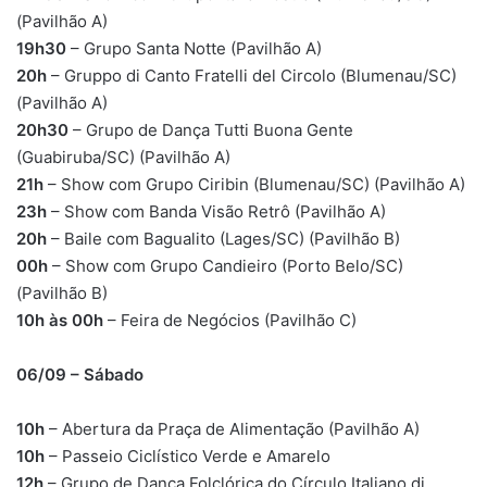
(Pavilhão A)
19h30
– Grupo Santa Notte (Pavilhão A)
20h
– Gruppo di Canto Fratelli del Circolo (Blumenau/SC)
(Pavilhão A)
20h30
– Grupo de Dança Tutti Buona Gente
(Guabiruba/SC) (Pavilhão A)
21h
– Show com Grupo Ciribin (Blumenau/SC) (Pavilhão A)
23h
– Show com Banda Visão Retrô (Pavilhão A)
20h
– Baile com Bagualito (Lages/SC) (Pavilhão B)
00h
– Show com Grupo Candieiro (Porto Belo/SC)
(Pavilhão B)
10h às 00h
– Feira de Negócios (Pavilhão C)
06/09 – Sábado
10h
– Abertura da Praça de Alimentação (Pavilhão A)
10h
– Passeio Ciclístico Verde e Amarelo
12h
– Grupo de Dança Folclórica do Círculo Italiano di