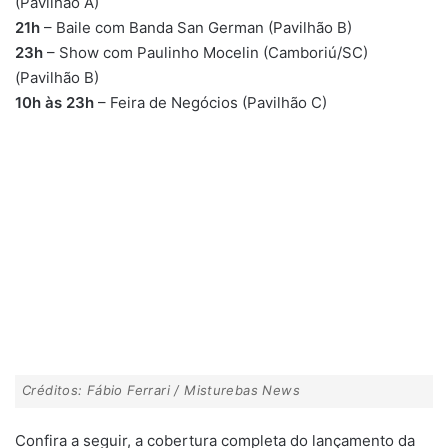
(Pavilhão A)
21h
– Baile com Banda San German (Pavilhão B)
23h
– Show com Paulinho Mocelin (Camboriú/SC)
(Pavilhão B)
10h às 23h
– Feira de Negócios (Pavilhão C)
Créditos: Fábio Ferrari / Misturebas News
Confira a seguir, a cobertura completa do lançamento da