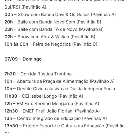
Sul/RS) (Pavilhão A)
00h
– Show com Banda Davi & Os Golias (Pavilhão A)
20h
– Baile com Banda Novo Som (Pavilhão B)
23h
– Baile com Banda Tô de Novo (Pavilhão B)
02h
– Show com Alex & Willian (Pavilhão B)
10h às 00h
– Feira de Negócios (Pavilhão C)
07/09 – Domingo
7h30
– Corrida Rústica Trentina
10h
– Abertura da Praça de Alimentação (Pavilhão A)
10h
– Desfile Cívico alusivo ao Dia da Independência
11h30
– CEI Isabel Longo (Pavilhão A)
12h
– EM Exp. Servino Mengarda (Pavilhão A)
12h30
– EMEF Pref. João Floriani (Pavilhão A)
13h
– Centro Integrado de Educação (Pavilhão A)
13h30
– Projeto Esporte e Cultura na Educação (Pavilhão