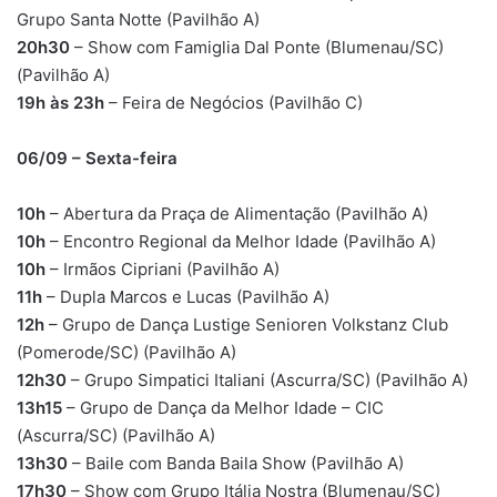
Grupo Santa Notte (Pavilhão A)
20h30
– Show com Famiglia Dal Ponte (Blumenau/SC)
(Pavilhão A)
19h às 23h
– Feira de Negócios (Pavilhão C)
06/09 – Sexta-feira
10h
– Abertura da Praça de Alimentação (Pavilhão A)
10h
– Encontro Regional da Melhor Idade (Pavilhão A)
10h
– Irmãos Cipriani (Pavilhão A)
11h
– Dupla Marcos e Lucas (Pavilhão A)
12h
– Grupo de Dança Lustige Senioren Volkstanz Club
(Pomerode/SC) (Pavilhão A)
12h30
– Grupo Simpatici Italiani (Ascurra/SC) (Pavilhão A)
13h15
– Grupo de Dança da Melhor Idade – CIC
(Ascurra/SC) (Pavilhão A)
13h30
– Baile com Banda Baila Show (Pavilhão A)
17h30
– Show com Grupo Itália Nostra (Blumenau/SC)