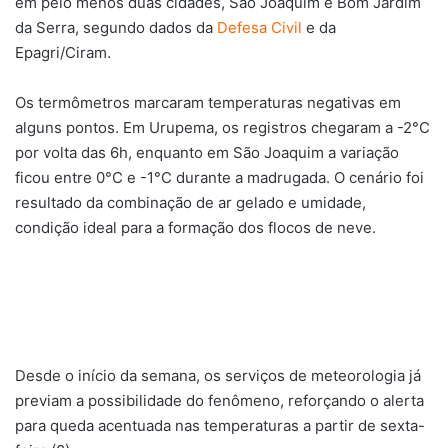
em pelo menos duas cidades, São Joaquim e Bom Jardim
da Serra, segundo dados da
Defesa Civil
e da
Epagri/Ciram.
Os termômetros marcaram temperaturas negativas em
alguns pontos. Em Urupema, os registros chegaram a -2°C
por volta das 6h, enquanto em São Joaquim a variação
ficou entre 0°C e -1°C durante a madrugada. O cenário foi
resultado da combinação de ar gelado e umidade,
condição ideal para a formação dos flocos de neve.
Desde o início da semana, os serviços de meteorologia já
previam a possibilidade do fenômeno, reforçando o alerta
para queda acentuada nas temperaturas a partir de sexta-