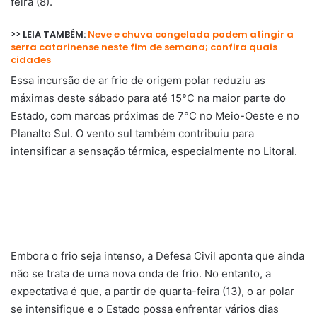
feira (8).
>> LEIA TAMBÉM:
Neve e chuva congelada podem atingir a
serra catarinense neste fim de semana; confira quais
cidades
Essa incursão de ar frio de origem polar reduziu as
máximas deste sábado para até 15°C na maior parte do
Estado, com marcas próximas de 7°C no Meio-Oeste e no
Planalto Sul. O vento sul também contribuiu para
intensificar a sensação térmica, especialmente no Litoral.
Embora o frio seja intenso, a Defesa Civil aponta que ainda
não se trata de uma nova onda de frio. No entanto, a
expectativa é que, a partir de quarta-feira (13), o ar polar
se intensifique e o Estado possa enfrentar vários dias