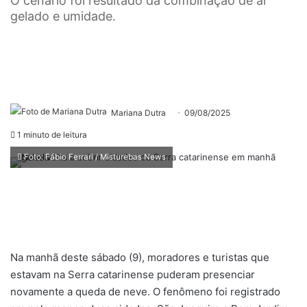
O cenário foi resultado da combinação de ar
gelado e umidade.
Mariana Dutra
09/08/2025
1 minuto de leitura
Foto: Fábio Ferrari / Misturebas News
Na manhã deste sábado (9), moradores e turistas que
estavam na Serra catarinense puderam presenciar
novamente a queda de neve. O fenômeno foi registrado