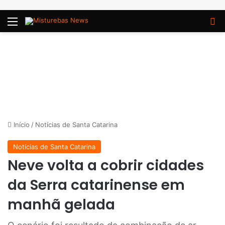
Menu
P
Início
/
Notícias de Santa Catarina
Notícias de Santa Catarina
Neve volta a cobrir cidades
da Serra catarinense em
manhã gelada