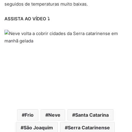
seguidos de temperaturas muito baixas.
ASSISTA AO VÍDEO ⤵️
Frio
Neve
Santa Catarina
São Joaquim
Serra Catarinense