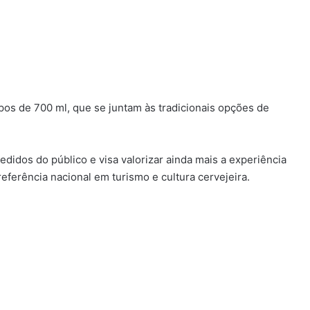
pos de 700 ml, que se juntam às tradicionais opções de
idos do público e visa valorizar ainda mais a experiência
ferência nacional em turismo e cultura cervejeira.