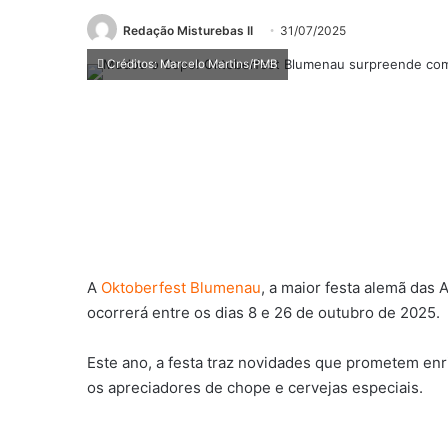
Redação Misturebas II
31/07/2025
Créditos: Marcelo Martins/PMB
A
Oktoberfest Blumenau
, a maior festa alemã das
ocorrerá entre os dias 8 e 26 de outubro de 2025.
Este ano, a festa traz novidades que prometem enr
os apreciadores de chope e cervejas especiais.