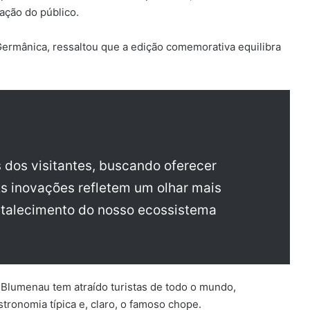
tação do público.
Germânica, ressaltou que a edição comemorativa equilibra
 dos visitantes, buscando oferecer
As inovações refletem um olhar mais
fortalecimento do nosso ecossistema
 Blumenau tem atraído turistas de todo o mundo,
ronomia típica e, claro, o famoso chope.