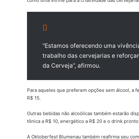
como uma vitrine para a criatividade das cervejaria
“Estamos oferecendo uma vivência
trabalho das cervejarias e reforç
da Cerveja”, afirmou.
Para aqueles que preferem opções sem álcool, a fe
R$ 15.
Outras bebidas não alcoólicas também estarão disp
tônica a R$ 10, energético a R$ 20 e o drink pronto
A Oktoberfest Blumenau também reafirma seu com