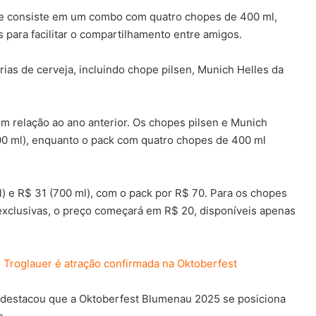
que consiste em um combo com quatro chopes de 400 ml,
para facilitar o compartilhamento entre amigos.
ias de cerveja, incluindo chope pilsen, Munich Helles da
m relação ao ano anterior. Os chopes pilsen e Munich
700 ml), enquanto o pack com quatro chopes de 400 ml
) e R$ 31 (700 ml), com o pack por R$ 70. Para os chopes
exclusivas, o preço começará em R$ 20, disponíveis apenas
: Troglauer é atração confirmada na Oktoberfest
, destacou que a Oktoberfest Blumenau 2025 se posiciona