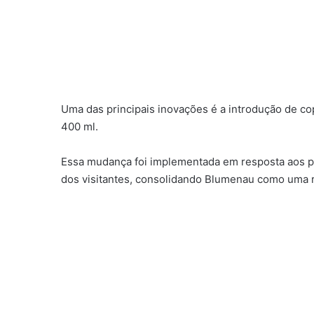
Uma das principais inovações é a introdução de co
400 ml.
Essa mudança foi implementada em resposta aos ped
dos visitantes, consolidando Blumenau como uma re