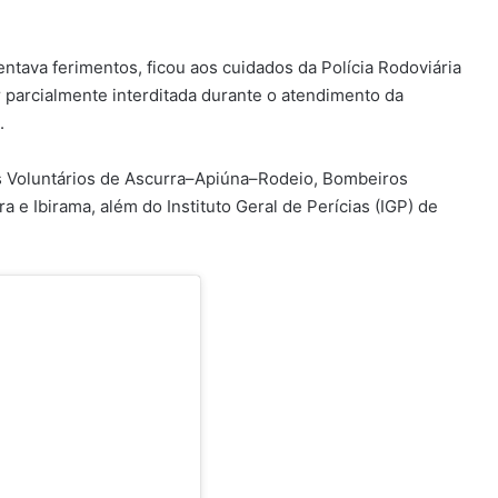
tava ferimentos, ficou aos cuidados da Polícia Rodoviária
r parcialmente interditada durante o atendimento da
.
s Voluntários de Ascurra–Apiúna–Rodeio, Bombeiros
 e Ibirama, além do Instituto Geral de Perícias (IGP) de