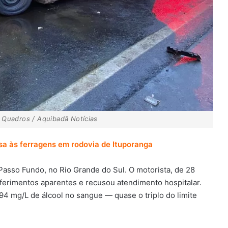
e Quadros / Aquibadã Notícias
sa às ferragens em rodovia de Ituporanga
Passo Fundo, no Rio Grande do Sul. O motorista, de 28
 ferimentos aparentes e recusou atendimento hospitalar.
94 mg/L de álcool no sangue — quase o triplo do limite