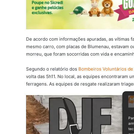
De acordo com informações apuradas, as vítimas f
mesmo carro, com placas de Blumenau, estavam out
morreu, que foram socorridas com vida e encaminha
Segundo o relatório dos
Bombeiros Voluntários de
volta das 5h11. No local, as equipes encontraram u
ferragens. As equipes de resgate realizaram tria
Par
arm
tec