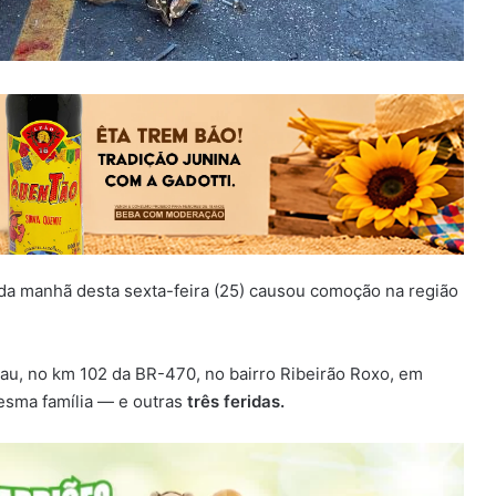
 da manhã desta sexta-feira (25) causou comoção na região
u, no km 102 da BR-470, no bairro Ribeirão Roxo, em
sma família — e outras
três feridas.