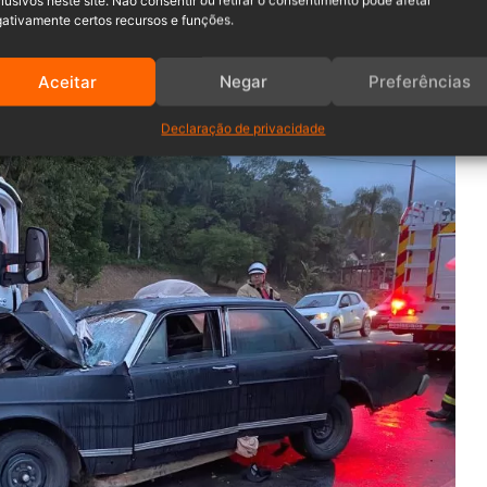
lusivos neste site. Não consentir ou retirar o consentimento pode afetar
ativamente certos recursos e funções.
Aceitar
Negar
Preferências
Declaração de privacidade