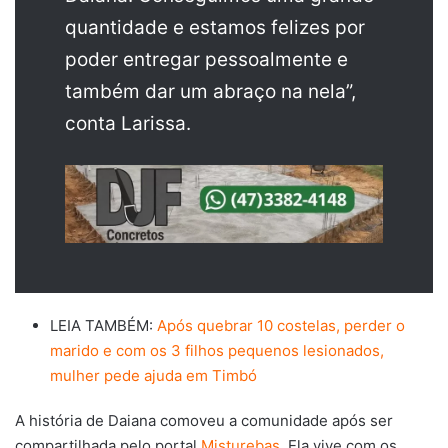
quantidade e estamos felizes por
poder entregar pessoalmente e
também dar um abraço na nela”,
conta Larissa.
LEIA TAMBÉM:
Após quebrar 10 costelas, perder o
marido e com os 3 filhos pequenos lesionados,
mulher pede ajuda em Timbó
A história de Daiana comoveu a comunidade após ser
compartilhada pelo portal
Misturebas
. Ela vive com os