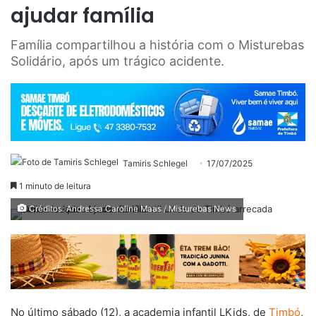
ajudar família
Família compartilhou a história com o Misturebas
Solidário, após um trágico acidente.
Tamiris Schlegel
17/07/2025
1 minuto de leitura
Créditos: Andressa Caroline Maas / Misturebas News
No último sábado (12), a academia infantil LKids, de
Timbó
,