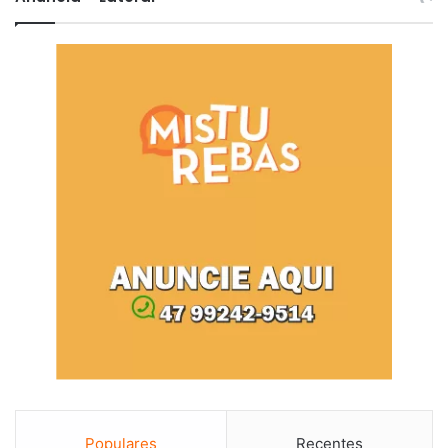
Populares
Recentes