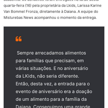
quarta-feira (16) pela proprietária da Lkids, Larissa Karine
Van Bommel Fronza, diretamente à Daiana. A equipe do
Misturebas News acompanhou o momento da entrega.
Sempre arrecadamos alimentos
para famílias que precisam, em
várias situações. E no aniversário
da LKids, não seria diferente.
Então, desta vez, a entrada para o
evento de aniversário era a doação
de um alimento para a família da
Daiana. Conseguimos uma grande