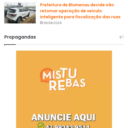
Prefeitura de Blumenau decide não
retomar operação de veículo
inteligente para fiscalização das ruas
06/08/2026
Propagandas