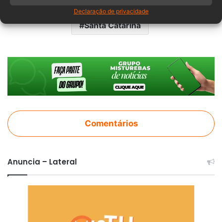
Coletores de lixo
Funcionários
Declaração de privacidade
Santa Catarina
Comentários
Anuncia – Lateral