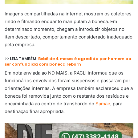
Imagens compartilhadas na internet mostram os coletores
rindo e filmando enquanto manipulam a boneca. Em
determinado momento, chegam a introduzir objetos no
item descartado, comportamento considerado inadequado
pela empresa.
>> LEIA TAMBÉM:
Bebê de 4 meses é agredida por homem ao
ser confundida com boneca reborn
Em nota enviada ao ND MAIS, a RACLI informou que os
funcionários envolvidos foram suspensos e passaram por
orientações internas. A empresa também esclareceu que a
boneca foi removida junto com o restante dos resíduos e
encaminhada ao centro de transbordo do
Samae
, para
destinação final apropriada.