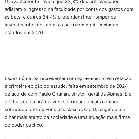
O levantamento revela que 33,8% dos entrevistados
adiaram o ingresso na faculdade por conta dos gastos com
as bets, e outros 34,4% pretendem interromper os
investimentos nas apostas para conseguir iniciar os
estudos em 2026.
Esses números representam um agravamento em relação
à primeira edição do estudo, feita em setembro de 2024,
de acordo com Paulo Chanan, diretor-geral da Abmes. Ele
destaca que a prática vem se tornando mais comum,
sobretudo entre jovens das classes C e D, exigindo um
olhar mais atento da sociedade e uma atuação mais firme
do poder público.