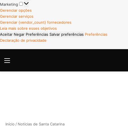
Marketing
Marketing
Gerenciar opções
Gerenciar serviços
Gerenciar {vendor_count} fornecedores
Leia mais sobre esses objetivos
Aceitar
Negar
Preferências
Salvar preferências
Preferências
Declaração de privacidade
Menu
P
Início
/
Notícias de Santa Catarina