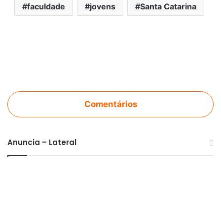
faculdade
jovens
Santa Catarina
Comentários
Anuncia – Lateral