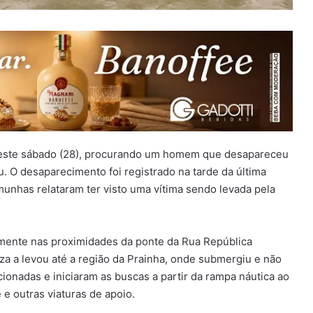
ste sábado (28), procurando um homem que desapareceu
. O desaparecimento foi registrado na tarde da última
emunhas relataram ter visto uma vítima sendo levada pela
almente nas proximidades da ponte da Rua República
za a levou até a região da Prainha, onde submergiu e não
cionadas e iniciaram as buscas a partir da rampa náutica ao
 e outras viaturas de apoio.