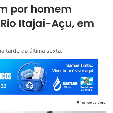
am por homem
Rio Itajaí-Açu, em
a tarde da última sexta.
1 minuto de leitura