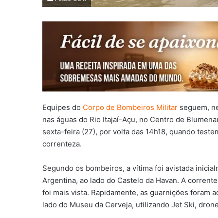
Equipes do
Corpo de Bombeiros Militar
seguem, ne
nas águas do Rio Itajaí-Açu, no Centro de Blumenau
sexta-feira (27), por volta das 14h18, quando test
correnteza.
Segundo os bombeiros, a vítima foi avistada inici
Argentina, ao lado do Castelo da Havan. A corrente
foi mais vista. Rapidamente, as guarnições foram a
lado do Museu da Cerveja, utilizando Jet Ski, drone