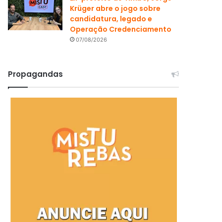
Krüger abre o jogo sobre
candidatura, legado e
Operação Credenciamento
07/08/2026
Propagandas