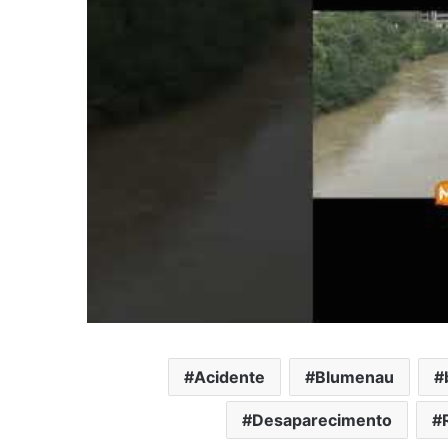
Acidente
Blumenau
Desaparecimento