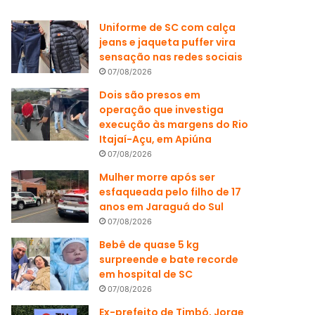
Uniforme de SC com calça
jeans e jaqueta puffer vira
sensação nas redes sociais
07/08/2026
Dois são presos em
operação que investiga
execução às margens do Rio
Itajaí-Açu, em Apiúna
07/08/2026
Mulher morre após ser
esfaqueada pelo filho de 17
anos em Jaraguá do Sul
07/08/2026
Bebê de quase 5 kg
surpreende e bate recorde
em hospital de SC
07/08/2026
Ex-prefeito de Timbó, Jorge