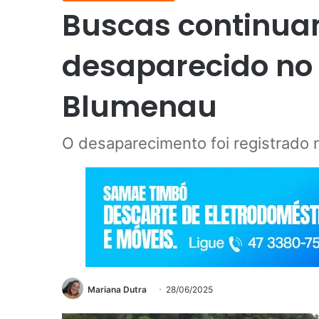
Buscas continu
desaparecido no 
Blumenau
O desaparecimento foi registrado n
Mariana Dutra
28/06/2025