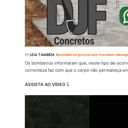
>> LEIA TAMBÉM:
Bombeiros procuram homem desapar
Os bombeiros informaram que, neste tipo de ocorrê
correnteza faz com que o corpo não permaneça em 
ASSISTA AO VÍDEO ⤵️