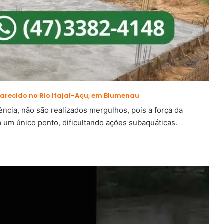
ecido no Rio Itajaí-Açu, em Blumenau
ncia, não são realizados mergulhos, pois a força da
um único ponto, dificultando ações subaquáticas.