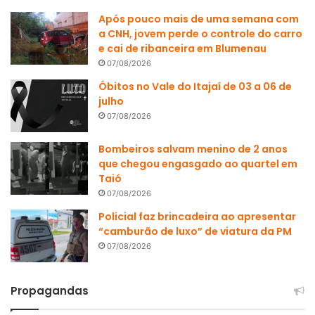
Após pouco mais de uma semana com
a CNH, jovem perde o controle do carro
e cai de ribanceira em Blumenau
07/08/2026
Óbitos no Vale do Itajaí de 03 a 06 de
julho
07/08/2026
Bombeiros salvam menino de 2 anos
que chegou engasgado ao quartel em
Taió
07/08/2026
Policial faz brincadeira ao apresentar
“camburão de luxo” de viatura da PM
07/08/2026
Propagandas