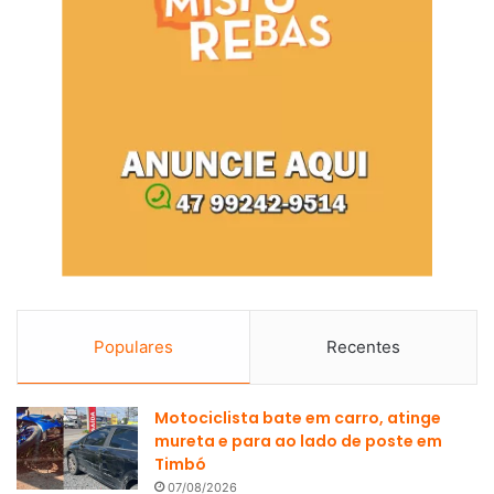
Populares
Recentes
Motociclista bate em carro, atinge
mureta e para ao lado de poste em
Timbó
07/08/2026