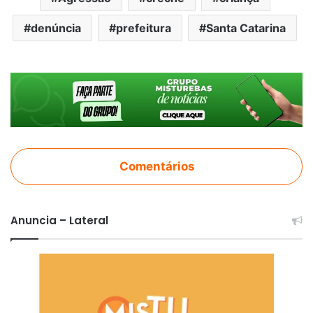
denúncia
prefeitura
Santa Catarina
Comentários
Anuncia – Lateral