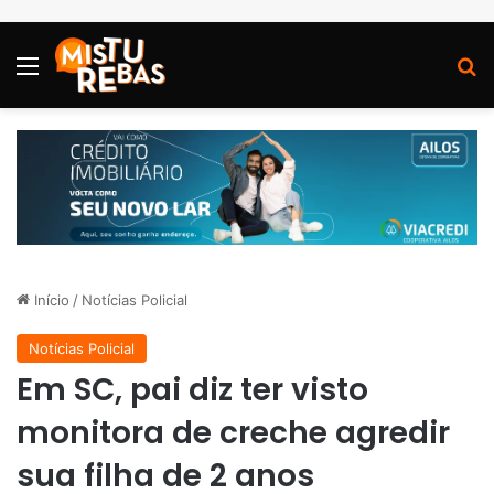
Menu
P
Início
/
Notícias Policial
Notícias Policial
Em SC, pai diz ter visto
monitora de creche agredir
sua filha de 2 anos