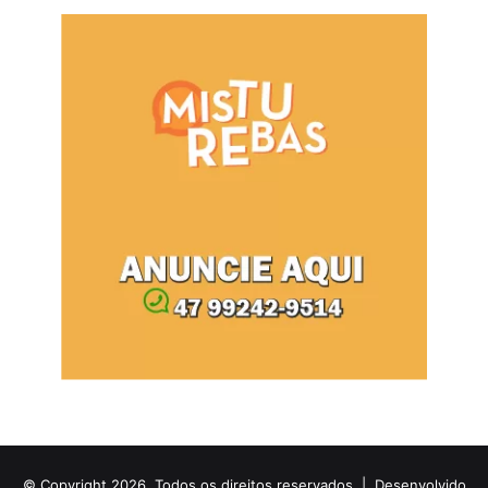
© Copyright 2026, Todos os direitos reservados |
Desenvolvido