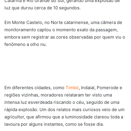
Catarina e Rio Grande do Sul, gerando uma explosão de
luz que durou cerca de 10 segundos.
Em Monte Castelo, no Norte catarinense, uma câmera de
monitoramento captou o momento exato da passagem,
embora sem registrar as cores observadas por quem viu o
fenômeno a olho nu.
Em diferentes cidades, como
Timbó
, Indaial, Pomerode e
regiões vizinhas, moradores relataram ter visto uma
intensa luz esverdeada riscando o céu, seguido de uma
rápida explosão. Um dos relatos mais curiosos veio de um
agricultor, que afirmou que a luminosidade clareou toda a
lavoura por alguns instantes, como se fosse dia.