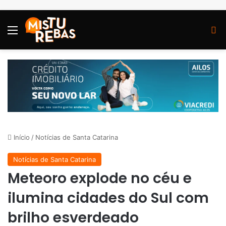
Menu
P
Início
/
Notícias de Santa Catarina
Notícias de Santa Catarina
Meteoro explode no céu e
ilumina cidades do Sul com
brilho esverdeado