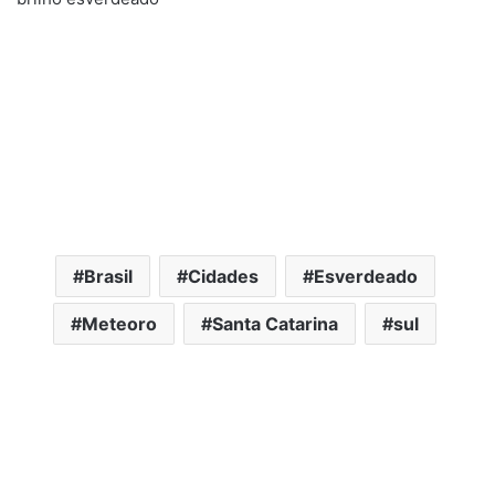
Brasil
Cidades
Esverdeado
Meteoro
Santa Catarina
sul