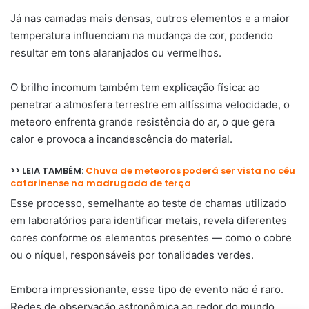
Já nas camadas mais densas, outros elementos e a maior
temperatura influenciam na mudança de cor, podendo
resultar em tons alaranjados ou vermelhos.
O brilho incomum também tem explicação física: ao
penetrar a atmosfera terrestre em altíssima velocidade, o
meteoro enfrenta grande resistência do ar, o que gera
calor e provoca a incandescência do material.
>> LEIA TAMBÉM:
Chuva de meteoros poderá ser vista no céu
catarinense na madrugada de terça
Esse processo, semelhante ao teste de chamas utilizado
em laboratórios para identificar metais, revela diferentes
cores conforme os elementos presentes — como o cobre
ou o níquel, responsáveis por tonalidades verdes.
Embora impressionante, esse tipo de evento não é raro.
Redes de observação astronômica ao redor do mundo