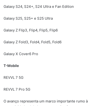
Galaxy S24, S24+, S24 Ultra e Fan Edition
Galaxy S25, S25+ e S25 Ultra
Galaxy Z Flip3, Flip4, Flip5, Flip6
Galaxy Z Fold3, Fold4, Fold5, Fold6
Galaxy X Cover6 Pro
T-Mobile
REVVL 7 5G
REVVL 7 Pro 5G
O avanço representa um marco importante rumo à