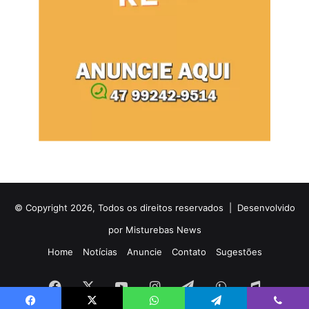
© Copyright 2026, Todos os direitos reservados |
Desenvolvido
por Misturebas News
Home
Notícias
Anuncie
Contato
Sugestões
Facebook
X
YouTube
Instagram
Telegram
WhatsApp
Rádio