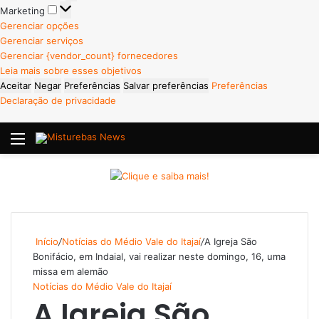
Marketing
Marketing
Gerenciar opções
Gerenciar serviços
Gerenciar {vendor_count} fornecedores
Leia mais sobre esses objetivos
Aceitar
Negar
Preferências
Salvar preferências
Preferências
Declaração de privacidade
Menu
P
Início
/
Notícias do Médio Vale do Itajaí
/
A Igreja São
Bonifácio, em Indaial, vai realizar neste domingo, 16, uma
missa em alemão
Notícias do Médio Vale do Itajaí
A Igreja São