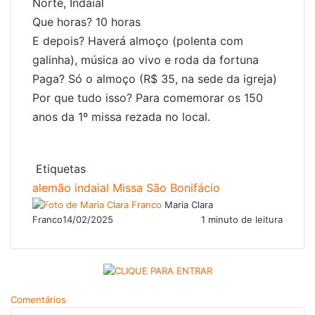
Norte, Indaial
Que horas? 10 horas
E depois? Haverá almoço (polenta com
galinha), música ao vivo e roda da fortuna
Paga? Só o almoço (R$ 35, na sede da igreja)
Por que tudo isso? Para comemorar os 150
anos da 1º missa rezada no local.
Etiquetas
alemão
indaial
Missa
São Bonifácio
Maria Clara
Franco
14/02/2025
1 minuto de leitura
Comentários