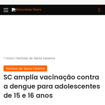
Menu
P
Início
/
Notícias de Santa Catarina
Notícias de Santa Catarina
SC amplia vacinação contra
a dengue para adolescentes
de 15 e 16 anos