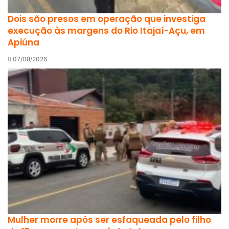
Dois são presos em operação que investiga
execução às margens do Rio Itajaí-Açu, em
Apiúna
07/08/2026
Mulher morre após ser esfaqueada pelo filho