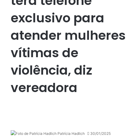
terá telefone
exclusivo para
atender mulheres
vítimas de
violência, diz
vereadora
Patrícia Hadlich
30/01/2025