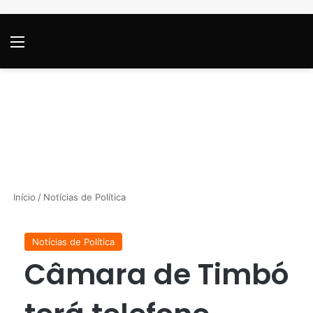
Menu
P
Início
/
Notícias de Política
Notícias de Política
Câmara de Timbó