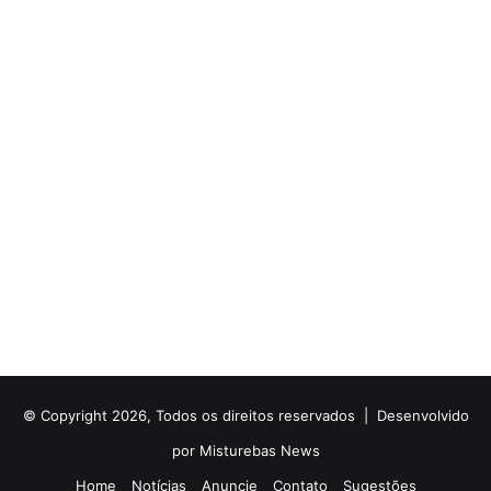
© Copyright 2026, Todos os direitos reservados |
Desenvolvido
por Misturebas News
Home
Notícias
Anuncie
Contato
Sugestões