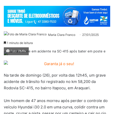
Maria Clara Franco
27/01/2025
1 minuto de leitura
Foto: PMRv
Na tarde de domingo (26), por volta das 12h45, um grave
acidente de trânsito foi registrado no km 58,200 da
Rodovia SC-415, no bairro Itapocu, em Araquari.
Um homem de 47 anos morreu após perder o controle do
veículo Hyundai i30 2.0 em uma curva, colidir contra um
poste, cruzar a pista, passar por um canteiro e cair no rio