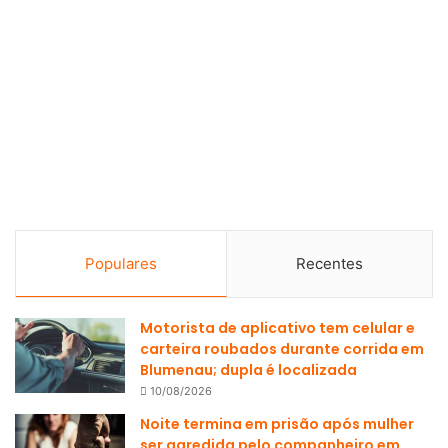
Populares
Recentes
Motorista de aplicativo tem celular e
carteira roubados durante corrida em
Blumenau; dupla é localizada
10/08/2026
Noite termina em prisão após mulher
ser agredida pelo companheiro em