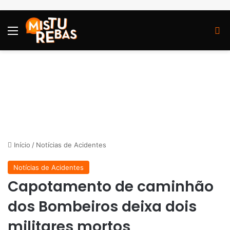
Menu
P
Início
/
Notícias de Acidentes
Notícias de Acidentes
Capotamento de caminhão
dos Bombeiros deixa dois
militares mortos