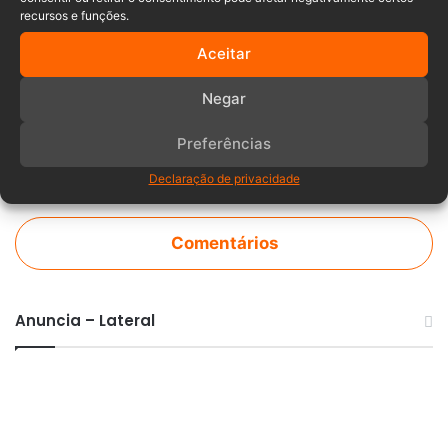
Acidente
Corpo de Bombeiros
recursos e funções.
Rio Grande do Sul
Santa Catarina
Aceitar
Negar
Preferências
Declaração de privacidade
Comentários
Anuncia – Lateral