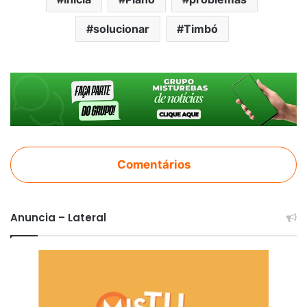
solucionar
Timbó
Comentários
Anuncia – Lateral