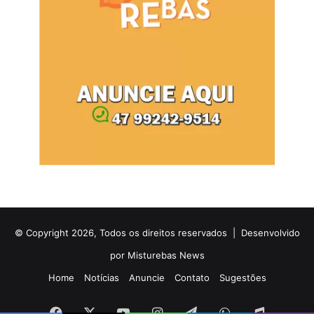
© Copyright 2026, Todos os direitos reservados |
Desenvolvido
por Misturebas News
Home
Notícias
Anuncie
Contato
Sugestões
Facebook
X
YouTube
Instagram
Telegram
WhatsApp
Rádio