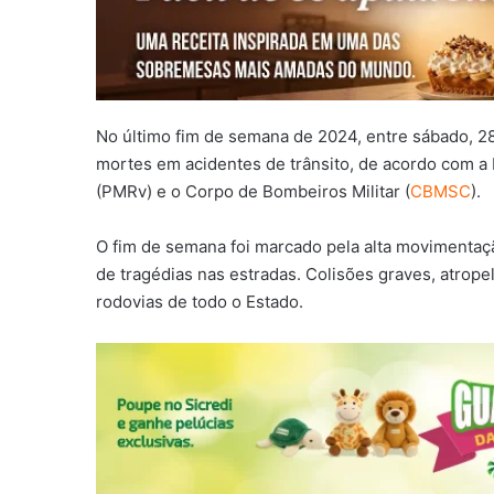
No último fim de semana de 2024, entre sábado, 28
mortes em acidentes de trânsito, de acordo com a Po
(PMRv) e o Corpo de Bombeiros Militar (
CBMSC
).
O fim de semana foi marcado pela alta movimentaçã
de tragédias nas estradas. Colisões graves, atro
rodovias de todo o Estado.