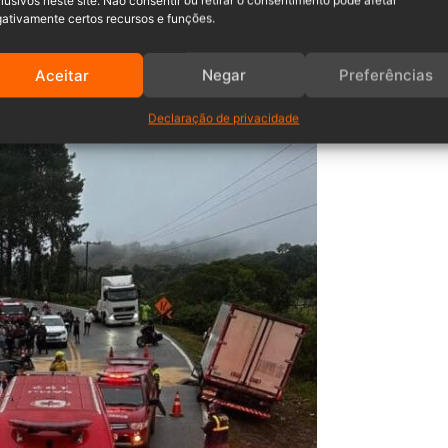
lusivos neste site. Não consentir ou retirar o consentimento pode afetar
ativamente certos recursos e funções.
Aceitar
Negar
Preferências
Declaração de privacidade