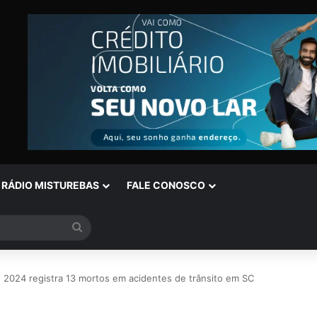
RÁDIO MISTUREBAS
FALE CONOSCO
Procurar
por
 2024 registra 13 mortos em acidentes de trânsito em SC