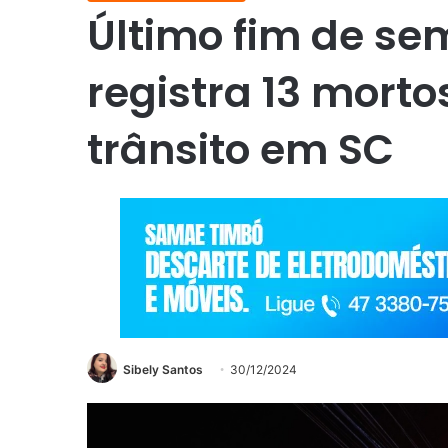
Último fim de s
registra 13 mort
trânsito em SC
Sibely Santos
30/12/2024