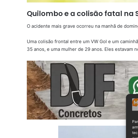
Quilombo e a colisão fatal na 
O acidente mais grave ocorreu na manhã de domin
Uma colisão frontal entre um VW Gol e um caminhã
35 anos, e uma mulher de 29 anos. Eles estavam n
Par
arm
tec