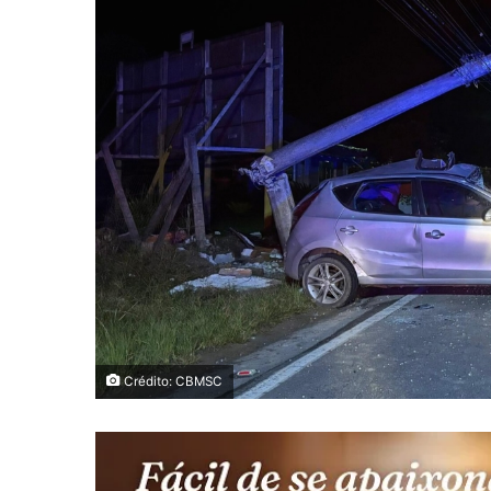
Crédito: CBMSC