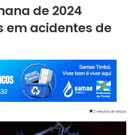
emana de 2024
os em acidentes de
2 minutos de leitura