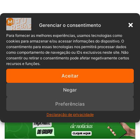
Gerenciar o consentimento
Para fornecer as melhores experiências, usamos tecnologias como
cookies para armazenar e/ou acessar informações do dispositivo. O
consentimento para essas tecnologias nos permitirá processar dados
como comportamento de navegação ou IDs exclusivos neste site. Não
consentir ou retirar o consentimento pode afetar negativamente certos
recursos e funções.
Aceitar
ferido
litoral
praia
Negar
Santa Catarina
Tiroteio
Preferências
Declaração de privacidade