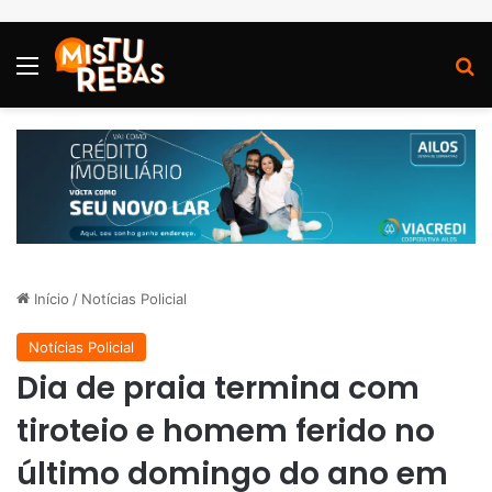
Menu
P
Início
/
Notícias Policial
Notícias Policial
Dia de praia termina com
tiroteio e homem ferido no
último domingo do ano em