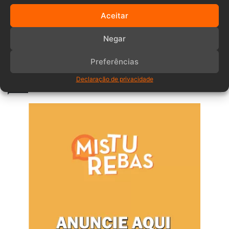
Aceitar
Negar
Comentários
Preferências
Anuncia – Lateral
Declaração de privacidade