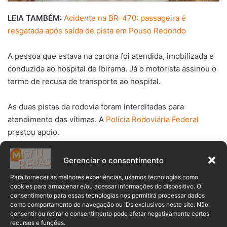
LEIA TAMBÉM:
Acidente na BR-470: passageira é
resgatada após saída de pista em Pouso Redondo
A pessoa que estava na carona foi atendida, imobilizada e
conduzida ao hospital de Ibirama. Já o motorista assinou o
termo de recusa de transporte ao hospital.
As duas pistas da rodovia foram interditadas para
atendimento das vítimas. A
Polícia Rodoviária Federal
prestou apoio.
Gerenciar o consentimento
Acidente
Apiúna
BR-470
Para fornecer as melhores experiências, usamos tecnologias como
cookies para armazenar e/ou acessar informações do dispositivo. O
consentimento para essas tecnologias nos permitirá processar dados
como comportamento de navegação ou IDs exclusivos neste site. Não
consentir ou retirar o consentimento pode afetar negativamente certos
recursos e funções.