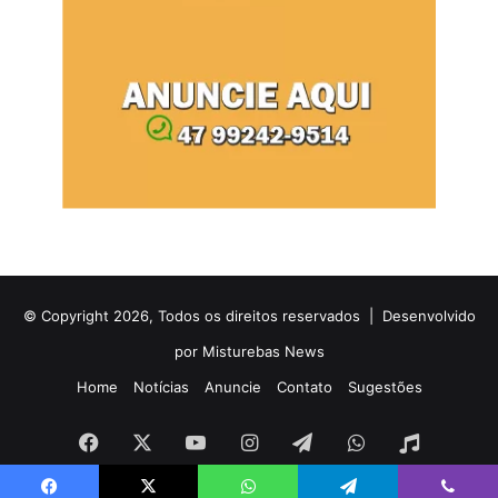
© Copyright 2026, Todos os direitos reservados |
Desenvolvido
por Misturebas News
Home
Notícias
Anuncie
Contato
Sugestões
Facebook
X
YouTube
Instagram
Telegram
WhatsApp
Rádio