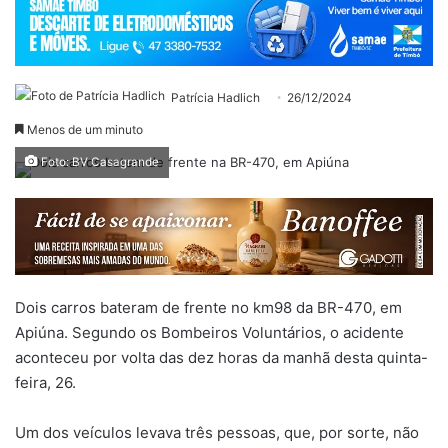
Patrícia Hadlich
26/12/2024
Menos de um minuto
Foto: BV Casagrande
Dois carros bateram de frente no km98 da BR-470, em
Apiúna. Segundo os Bombeiros Voluntários, o acidente
aconteceu por volta das dez horas da manhã desta quinta-
feira, 26.
Um dos veículos levava três pessoas, que, por sorte, não