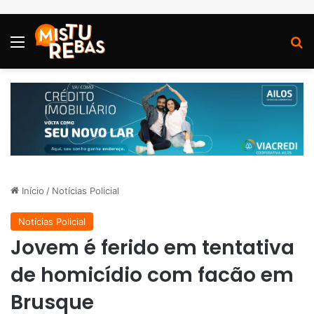
Menu
P
Início
/
Notícias Policial
Notícias Policial
Jovem é ferido em tentativa
de homicídio com facão em
Brusque