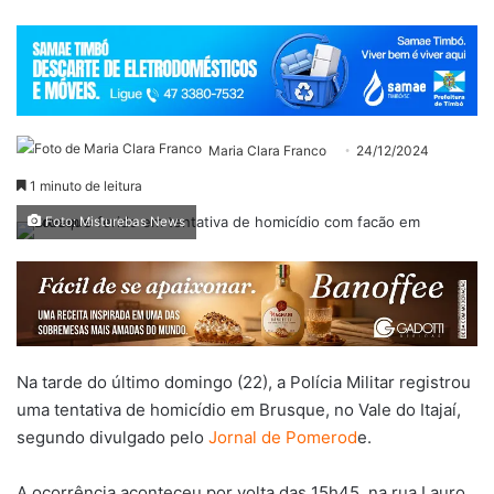
Maria Clara Franco
24/12/2024
1 minuto de leitura
Foto: Misturebas News
Na tarde do último domingo (22), a Polícia Militar registrou
uma tentativa de homicídio em Brusque, no Vale do Itajaí,
segundo divulgado pelo
Jornal de Pomerod
e.
A ocorrência aconteceu por volta das 15h45, na rua Lauro