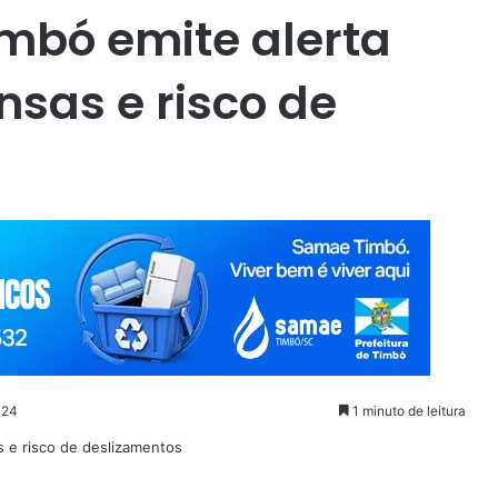
imbó emite alerta
nsas e risco de
024
1 minuto de leitura