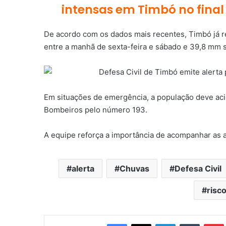
intensas em Timbó no fina
De acordo com os dados mais recentes, Timbó já r
entre a manhã de sexta-feira e sábado e 39,8 mm 
Em situações de emergência, a população deve acio
Bombeiros pelo número 193.
A equipe reforça a importância de acompanhar as a
alerta
Chuvas
Defesa Civil
risc
Facebook
X
Linkedin
Tumblr
Pintere