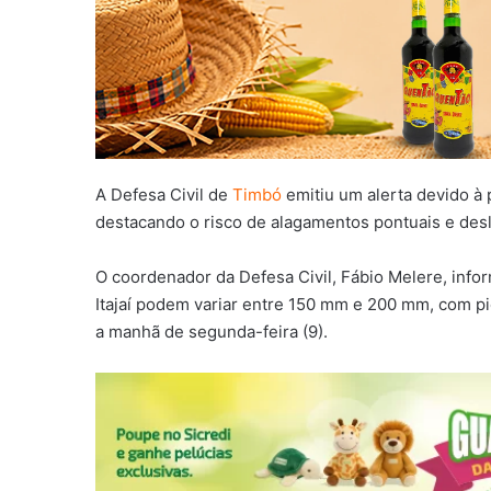
A Defesa Civil de
Timbó
emitiu um alerta devido à 
destacando o risco de alagamentos pontuais e desl
O coordenador da Defesa Civil, Fábio Melere, inf
Itajaí podem variar entre 150 mm e 200 mm, com pi
a manhã de segunda-feira (9).