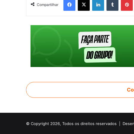
Compartilhar
Co
© Copyright 2026, Todos os direitos reservados |
Desen