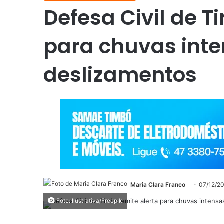
Defesa Civil de T
para chuvas inte
deslizamentos
Maria Clara Franco
07/12/2
Foto: Ilustrativa/Freepik