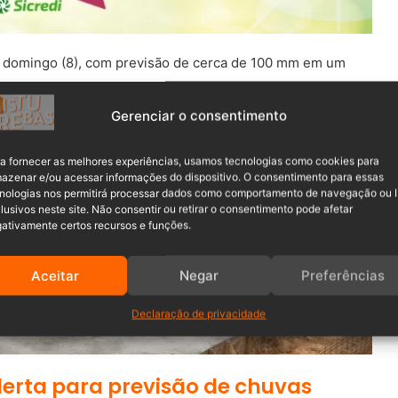
a domingo (8), com previsão de cerca de 100 mm em um
Gerenciar o consentimento
ntos a sinais de deslizamento, como barulhos incomuns no
a fornecer as melhores experiências, usamos tecnologias como cookies para
azenar e/ou acessar informações do dispositivo. O consentimento para essas
nologias nos permitirá processar dados como comportamento de navegação ou 
lusivos neste site. Não consentir ou retirar o consentimento pode afetar
ativamente certos recursos e funções.
Aceitar
Negar
Preferências
Declaração de privacidade
alerta para previsão de chuvas