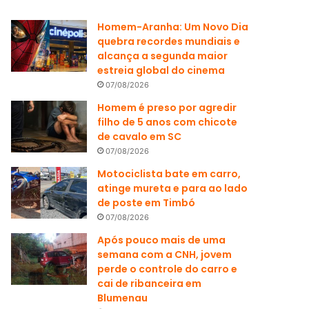
Homem-Aranha: Um Novo Dia
quebra recordes mundiais e
alcança a segunda maior
estreia global do cinema
07/08/2026
Homem é preso por agredir
filho de 5 anos com chicote
de cavalo em SC
07/08/2026
Motociclista bate em carro,
atinge mureta e para ao lado
de poste em Timbó
07/08/2026
Após pouco mais de uma
semana com a CNH, jovem
perde o controle do carro e
cai de ribanceira em
Blumenau