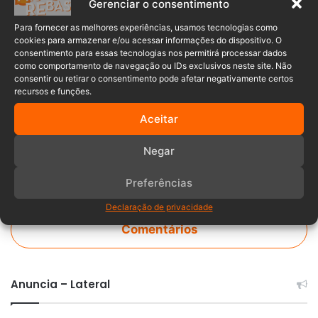
Gerenciar o consentimento
disponível para assumir o volante.
Para fornecer as melhores experiências, usamos tecnologias como
cookies para armazenar e/ou acessar informações do dispositivo. O
consentimento para essas tecnologias nos permitirá processar dados
abordagem
Apreensão
maconha
como comportamento de navegação ou IDs exclusivos neste site. Não
consentir ou retirar o consentimento pode afetar negativamente certos
Santa Catarina
Timbó
recursos e funções.
Aceitar
Negar
Preferências
Declaração de privacidade
Comentários
Anuncia – Lateral