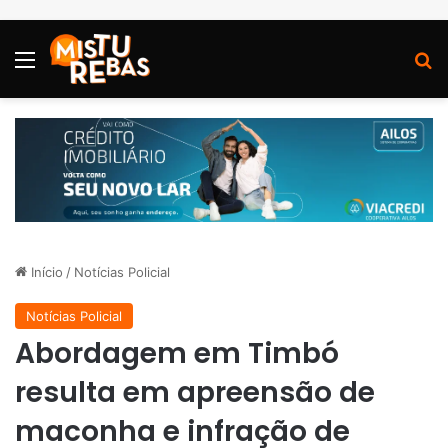
Menu
P
Início
/
Notícias Policial
Notícias Policial
Abordagem em Timbó
resulta em apreensão de
maconha e infração de