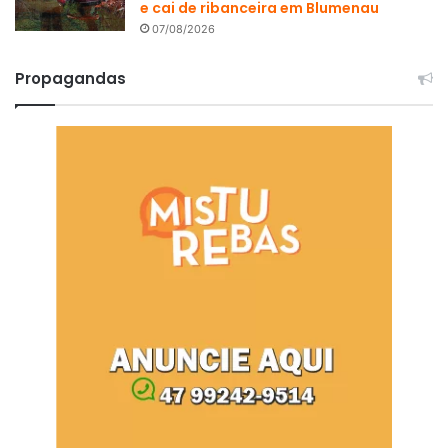
e cai de ribanceira em Blumenau
07/08/2026
Propagandas