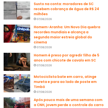
Susto na conta: moradores de SC
recebem cobrança de água de R$ 24
milhões
07/08/2026
Homem-Aranha: Um Novo Dia quebra
recordes mundiais e alcança a
segunda maior estreia global do
cinema
07/08/2026
Homem é preso por agredir filho de 5
anos com chicote de cavalo em SC
07/08/2026
Motociclista bate em carro, atinge
mureta e para ao lado de poste em
Timbó
07/08/2026
Após pouco mais de uma semana com
a CNH, jovem perde o controle do carro