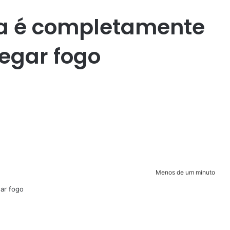
a é completamente
pegar fogo
Menos de um minuto