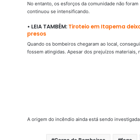
No entanto, os esforços da comunidade não foram s
continuou se intensificando.
• LEIA TAMBÉM:
Tiroteio em Itapema deixa
presos
Quando os bombeiros chegaram ao local, consegui
fossem atingidas. Apesar dos prejuízos materiais, 
A origem do incêndio ainda está sendo investigada
Corpo de Bombeiros
fogo