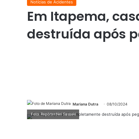
Notícias de Acidentes
Em Itapema, cas
destruída após 
Mariana Dutra
08/10/2024
Foto: Repórter Nei Sassaki