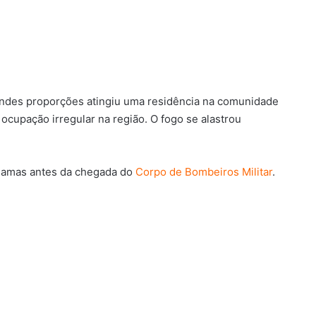
randes proporções atingiu uma residência na comunidade
ocupação irregular na região. O fogo se alastrou
 chamas antes da chegada do
Corpo de Bombeiros Militar
.