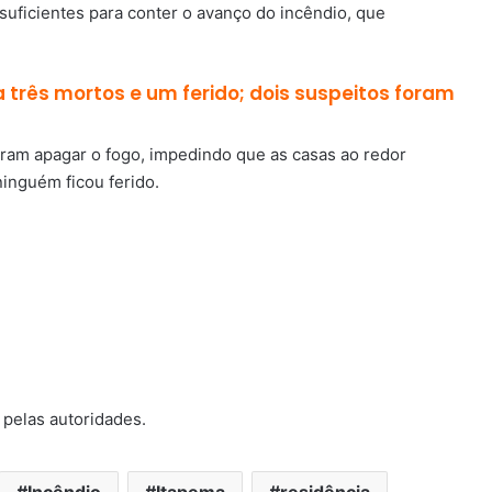
uficientes para conter o avanço do incêndio, que
 três mortos e um ferido; dois suspeitos foram
ram apagar o fogo, impedindo que as casas ao redor
ninguém ficou ferido.
 pelas autoridades.
Incêndio
Itapema
residência