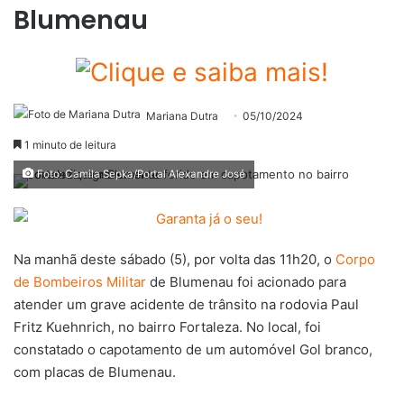
Blumenau
Mariana Dutra
05/10/2024
1 minuto de leitura
Foto: Camila Sepka/Portal Alexandre José
Na manhã deste sábado (5), por volta das 11h20, o
Corpo
de Bombeiros Militar
de Blumenau foi acionado para
atender um grave acidente de trânsito na rodovia Paul
Fritz Kuehnrich, no bairro Fortaleza. No local, foi
constatado o capotamento de um automóvel Gol branco,
com placas de Blumenau.