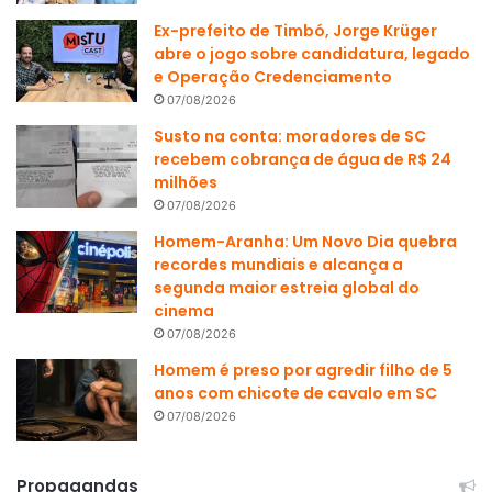
Ex-prefeito de Timbó, Jorge Krüger
abre o jogo sobre candidatura, legado
e Operação Credenciamento
07/08/2026
Susto na conta: moradores de SC
recebem cobrança de água de R$ 24
milhões
07/08/2026
Homem-Aranha: Um Novo Dia quebra
recordes mundiais e alcança a
segunda maior estreia global do
cinema
07/08/2026
Homem é preso por agredir filho de 5
anos com chicote de cavalo em SC
07/08/2026
Propagandas