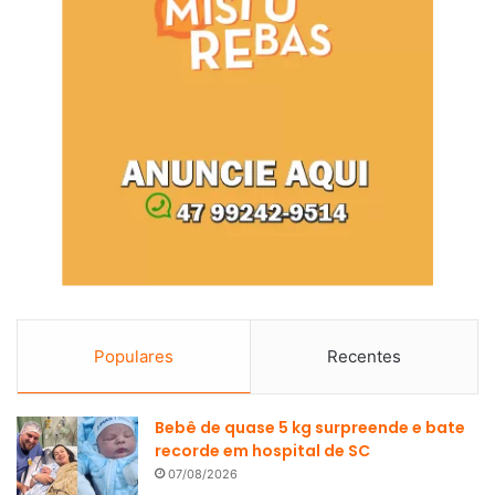
Populares
Recentes
Bebê de quase 5 kg surpreende e bate
recorde em hospital de SC
07/08/2026