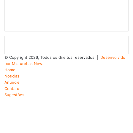
© Copyright 2026, Todos os direitos reservados |
Desenvolvido
por Misturebas News
Home
Notícias
Anuncie
Contato
Sugestões
Facebook
X
YouTube
Instagram
Telegram
WhatsApp