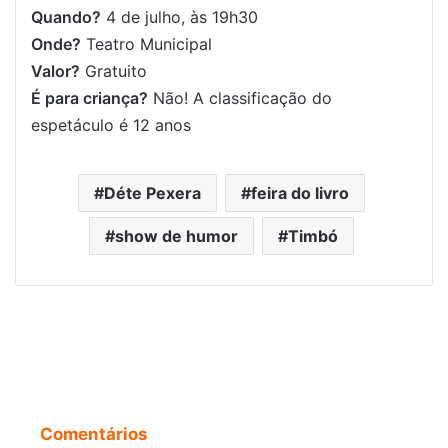
Quando?
4 de julho, às 19h30
Onde?
Teatro Municipal
Valor?
Gratuito
É para criança?
Não! A classificação do
espetáculo é 12 anos
Déte Pexera
feira do livro
show de humor
Timbó
Comentários