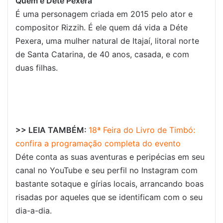
Quem é Déte Pexera
É uma personagem criada em 2015 pelo ator e
compositor Rizzih. É ele quem dá vida a Déte
Pexera, uma mulher natural de Itajaí, litoral norte
de Santa Catarina, de 40 anos, casada, e com
duas filhas.
>> LEIA TAMBÉM:
18ª Feira do Livro de Timbó:
confira a programação completa do evento
Déte conta as suas aventuras e peripécias em seu
canal no YouTube e seu perfil no Instagram com
bastante sotaque e gírias locais, arrancando boas
risadas por aqueles que se identificam com o seu
dia-a-dia.