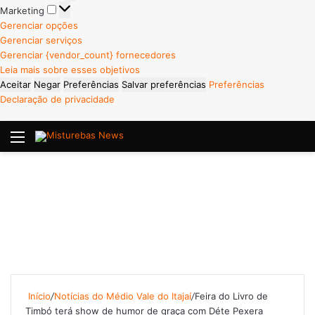
Marketing
Marketing
Gerenciar opções
Gerenciar serviços
Gerenciar {vendor_count} fornecedores
Leia mais sobre esses objetivos
Aceitar
Negar
Preferências
Salvar preferências
Preferências
Declaração de privacidade
Menu
P
Início
/
Notícias do Médio Vale do Itajaí
/
Feira do Livro de
Timbó terá show de humor de graça com Déte Pexera