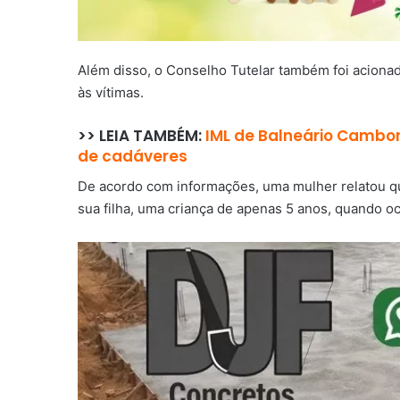
Além disso, o Conselho Tutelar também foi aciona
às vítimas.
>> LEIA TAMBÉM:
IML de Balneário Cambori
de cadáveres
De acordo com informações, uma mulher relatou q
sua filha, uma criança de apenas 5 anos, quando oc