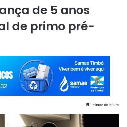
iança de 5 anos
al de primo pré-
1 minuto de leitura