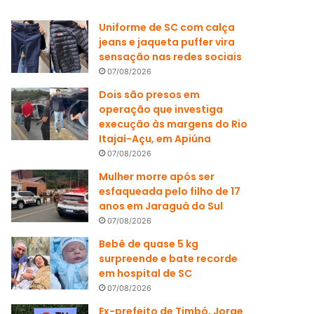
Uniforme de SC com calça
jeans e jaqueta puffer vira
sensação nas redes sociais
07/08/2026
Dois são presos em
operação que investiga
execução às margens do Rio
Itajaí-Açu, em Apiúna
07/08/2026
Mulher morre após ser
esfaqueada pelo filho de 17
anos em Jaraguá do Sul
07/08/2026
Bebê de quase 5 kg
surpreende e bate recorde
em hospital de SC
07/08/2026
Ex-prefeito de Timbó, Jorge