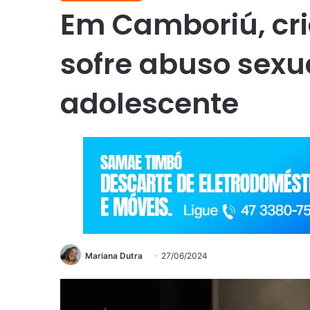
Em Camboriú, cr
sofre abuso sexu
adolescente
Mariana Dutra
27/06/2024