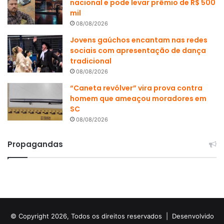
nacional e pode levar prêmio de R$ 500
mil
08/08/2026
Jovens gaúchos encantam nas redes
sociais com apresentação de dança
tradicional
08/08/2026
“Caneta revólver” vira prova contra
homem que ameaçou moradores em
SC
08/08/2026
Propagandas
© Copyright 2026, Todos os direitos reservados |
Desenvolvido