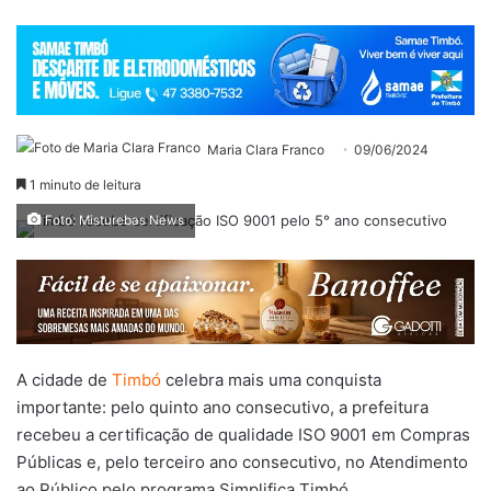
Maria Clara Franco
09/06/2024
1 minuto de leitura
Foto: Misturebas News
A cidade de
Timbó
celebra mais uma conquista
importante: pelo quinto ano consecutivo, a prefeitura
recebeu a certificação de qualidade ISO 9001 em Compras
Públicas e, pelo terceiro ano consecutivo, no Atendimento
ao Público pelo programa Simplifica Timbó.