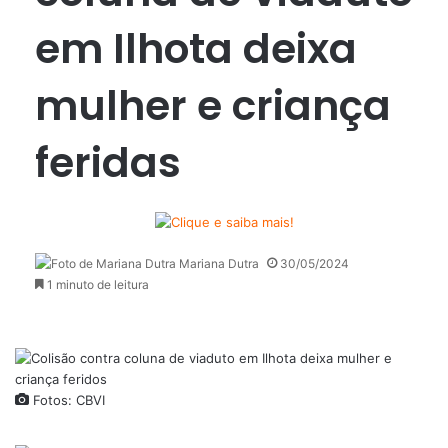
em Ilhota deixa
mulher e criança
feridas
Mariana Dutra
30/05/2024
1 minuto de leitura
Fotos: CBVI