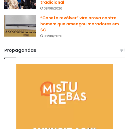
tradicional
08/08/2026
“Caneta revólver” vira prova contra
homem que ameaçou moradores em
SC
08/08/2026
Propagandas