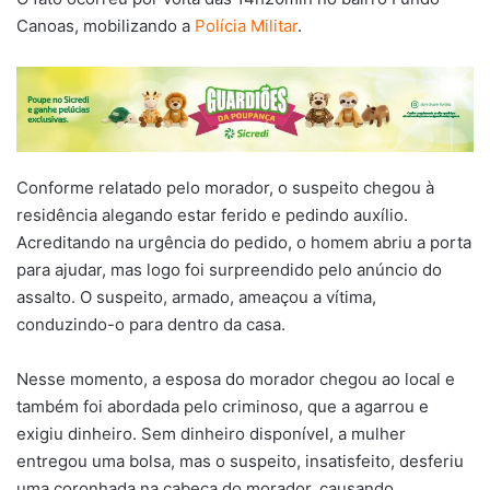
Canoas, mobilizando a
Polícia Militar
.
Conforme relatado pelo morador, o suspeito chegou à
residência alegando estar ferido e pedindo auxílio.
Acreditando na urgência do pedido, o homem abriu a porta
para ajudar, mas logo foi surpreendido pelo anúncio do
assalto. O suspeito, armado, ameaçou a vítima,
conduzindo-o para dentro da casa.
Nesse momento, a esposa do morador chegou ao local e
também foi abordada pelo criminoso, que a agarrou e
exigiu dinheiro. Sem dinheiro disponível, a mulher
entregou uma bolsa, mas o suspeito, insatisfeito, desferiu
uma coronhada na cabeça do morador, causando