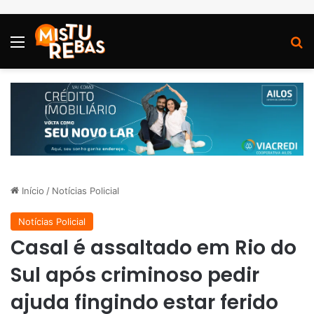
Menu
P
Início
/
Notícias Policial
Notícias Policial
Casal é assaltado em Rio do
Sul após criminoso pedir
ajuda fingindo estar ferido