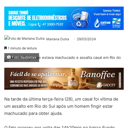
Mariana Dutra
29/05/2024
1 minuto de leitura
Foto: Ilustrativa
Na tarde da última terça-feira (28), um casal foi vítima de
um assalto em Rio do Sul após um homem fingir estar
machucado para obter ajuda.
O fato ocorreu por volta das 14h20min no bairro Fundo