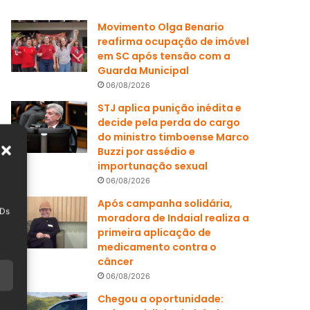
Movimento Olga Benario
reafirma ocupação de imóvel
em SC após tensão com a
Guarda Municipal
06/08/2026
STJ aplica punição inédita e
decide pela perda do cargo
do ministro timboense Marco
Buzzi por assédio e
importunação sexual
06/08/2026
Após campanha solidária,
IDs
moradora de Indaial realiza a
primeira aplicação de
medicamento contra o
câncer
06/08/2026
Chegou a oportunidade: