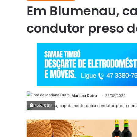
Em Blumenau, ca
condutor preso d
Mariana Dutra
25/05/2024
Foto: CBM