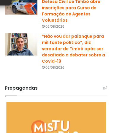
Defesa Civil de Timbó abre
inscrições para Curso de
Formação de Agentes
Voluntários
06/08/2026
“Não vou dar palanque para
militante político”, diz
vereador de Timbó após ser
desafiado a debater sobre a
Covid-19
06/08/2026
Propagandas