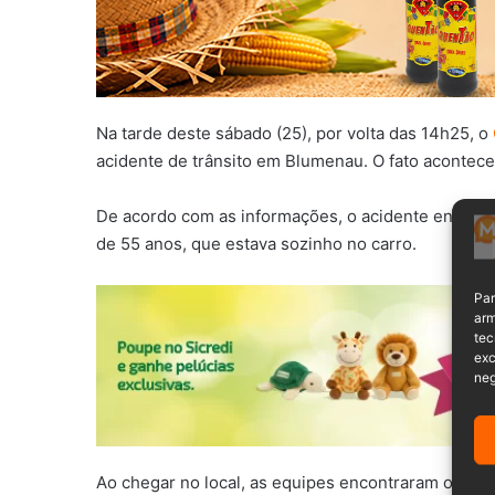
Na tarde deste sábado (25), por volta das 14h25, o
acidente de trânsito em Blumenau. O fato acontece
De acordo com as informações, o acidente envol
de 55 anos, que estava sozinho no carro.
Par
arm
tec
exc
neg
Ao chegar no local, as equipes encontraram o condu