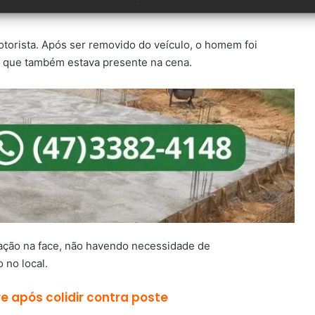
otorista. Após ser removido do veículo, o homem foi
o que também estava presente na cena.
ação na face, não havendo necessidade de
 no local.
 após colidir contra poste