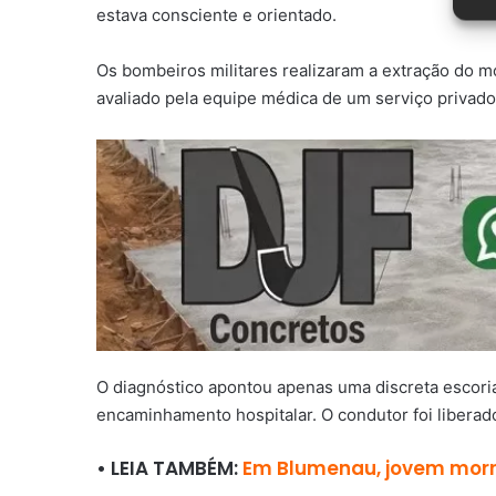
estava consciente e orientado.
Os bombeiros militares realizaram a extração do m
avaliado pela equipe médica de um serviço privad
O diagnóstico apontou apenas uma discreta escori
encaminhamento hospitalar. O condutor foi liberado
• LEIA TAMBÉM:
Em Blumenau, jovem morre