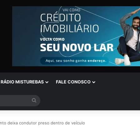
RÁDIO MISTUREBAS
FALE CONOSCO
Procurar
por
to deixa condutor preso dentro de veículo