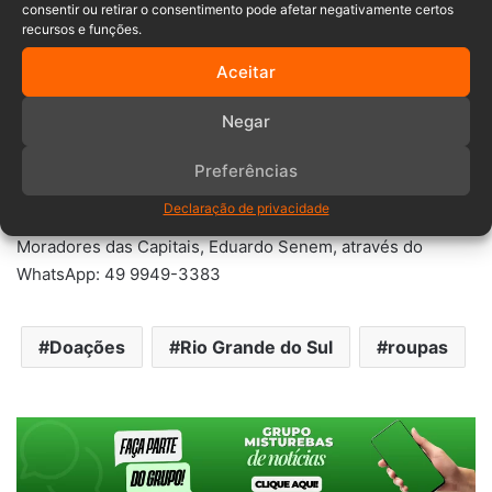
consentir ou retirar o consentimento pode afetar negativamente certos
recursos e funções.
Aceitar
Negar
Preferências
Declaração de privacidade
Mais informações com o presidente da Associação dos
Moradores das Capitais, Eduardo Senem, através do
WhatsApp: 49 9949-3383
Doações
Rio Grande do Sul
roupas