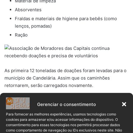
Material de limpeza
Absorventes
Fraldas e materiais de higiene para bebês (como
lenços, pomadas)
Ração
As primeira 12 toneladas de doações foram levadas para o
município de Candelária. Assim que os caminhões
retornarem, serão carregados novamente.
Confira a entrevista que Mayara deu ao
Misturebas News
:
Gerenciar o consentimento
Para fornecer as melhores experiências, usamos tecnologias como
cookies para armazenar e/ou acessar informações do dispositivo. O
consentimento para essas tecnologias nos permitirá processar dados
como comportamento de navegação ou IDs exclusivos neste site. Não