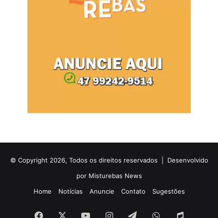
© Copyright 2026, Todos os direitos reservados |
Desenvolvido
por Misturebas News
Home
Notícias
Anuncie
Contato
Sugestões
Facebook
X
YouTube
Instagram
Telegram
WhatsApp
Rádio