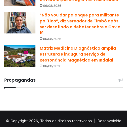
06/08/2026
“Não vou dar palanque para militante
político”, diz vereador de Timbó após
ser desafiado a debater sobre a Covid-
19
06/08/2026
Matrix Medicina Diagnóstica amplia
estrutura e inaugura serviço de
Ressonância Magnética em Indaial
06/08/2026
Propagandas
© Copyright 2026, Todos os direitos reservados |
Desenvolvido