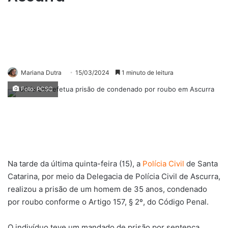
Mariana Dutra
15/03/2024
1 minuto de leitura
Foto: PCSC
Na tarde da última quinta-feira (15), a
Polícia Civil
de Santa
Catarina, por meio da Delegacia de Polícia Civil de Ascurra,
realizou a prisão de um homem de 35 anos, condenado
por roubo conforme o Artigo 157, § 2º, do Código Penal.
O indivíduo teve um mandado de prisão por sentença