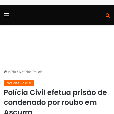
Menu
P
Início
/
Notícias Policial
Notícias Policial
Polícia Civil efetua prisão de
condenado por roubo em
Ascurra