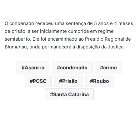
O condenado recebeu uma sentença de 5 anos e 4 meses
de prisão, a ser inicialmente cumprida em regime
semiaberto. Ele foi encaminhado ao Presídio Regional de
Blumenau, onde permanecerá à disposição da Justiça.
Ascurra
condenado
crime
PCSC
Prisão
Roubo
Santa Catarina