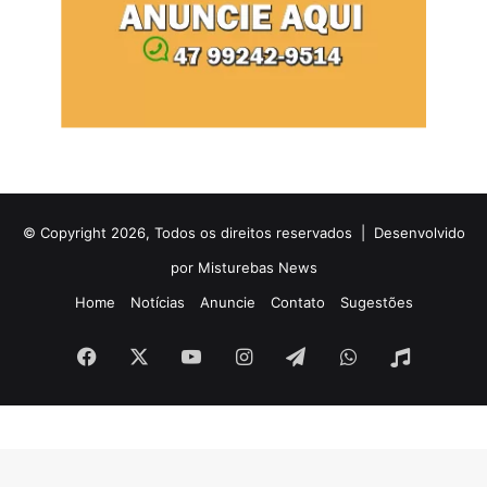
© Copyright 2026, Todos os direitos reservados |
Desenvolvido
por Misturebas News
Home
Notícias
Anuncie
Contato
Sugestões
Facebook
X
YouTube
Instagram
Telegram
WhatsApp
Rádio