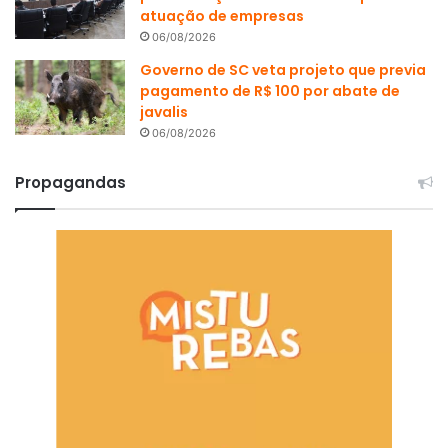
atuação de empresas
06/08/2026
Governo de SC veta projeto que previa
pagamento de R$ 100 por abate de
javalis
06/08/2026
Propagandas