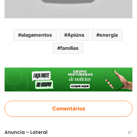
alagamentos
Apiúna
energia
famílias
Comentários
Anuncia – Lateral