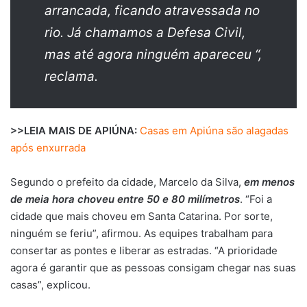
arrancada, ficando atravessada no
rio. Já chamamos a Defesa Civil,
mas até agora ninguém apareceu “,
reclama.
>>LEIA MAIS DE APIÚNA:
Casas em Apiúna são alagadas
após enxurrada
Segundo o prefeito da cidade, Marcelo da Silva,
em menos
de meia hora choveu entre 50 e 80 milímetros
. “Foi a
cidade que mais choveu em Santa Catarina. Por sorte,
ninguém se feriu”, afirmou. As equipes trabalham para
consertar as pontes e liberar as estradas. “A prioridade
agora é garantir que as pessoas consigam chegar nas suas
casas”, explicou.