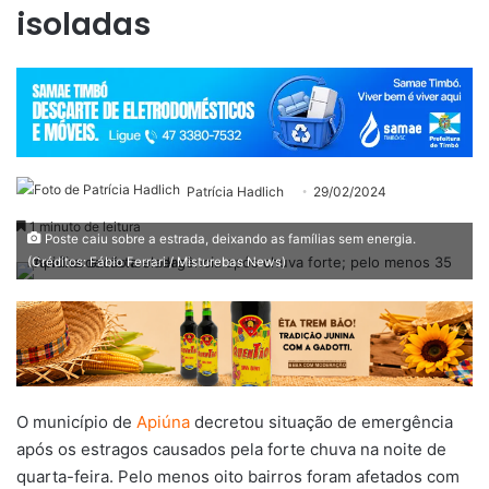
isoladas
Patrícia Hadlich
29/02/2024
1 minuto de leitura
Poste caiu sobre a estrada, deixando as famílias sem energia.
(Créditos: Fábio Ferrari / Misturebas News)
O município de
Apiúna
decretou situação de emergência
após os estragos causados pela forte chuva na noite de
quarta-feira. Pelo menos oito bairros foram afetados com