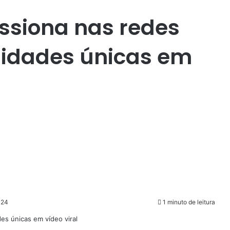
essiona nas redes
lidades únicas em
024
1 minuto de leitura