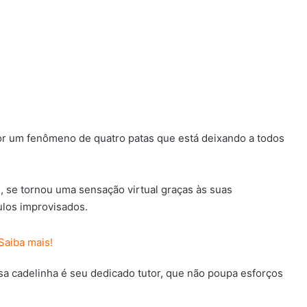
or um fenômeno de quatro patas que está deixando a todos
, se tornou uma sensação virtual graças às suas
ulos improvisados.
ssa cadelinha é seu dedicado tutor, que não poupa esforços