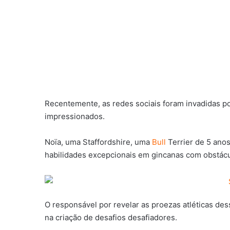
Recentemente, as redes sociais foram invadidas p
impressionados.
Noïa, uma Staffordshire, uma
Bull
Terrier de 5 anos
habilidades excepcionais em gincanas com obstác
O responsável por revelar as proezas atléticas de
na criação de desafios desafiadores.