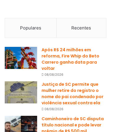
Populares
Recentes
Após R$ 24 milhões em
reforma, Fire Whip do Beto
Carrero ganha data para
voltar
08/08/2026
Justiça de SC permite que
mulher retire do registro o
nome do pai condenado por
violência sexual contra ela
08/08/2026
Caminhoneiro de SC disputa
título nacional e pode levar
prêmio de R$ 500 mil