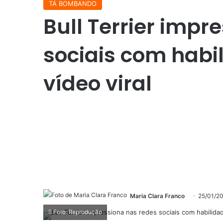
TÁ BOMBANDO
Bull Terrier impr
sociais com habi
vídeo viral
Maria Clara Franco
25/01/2
Foto: Reprodução