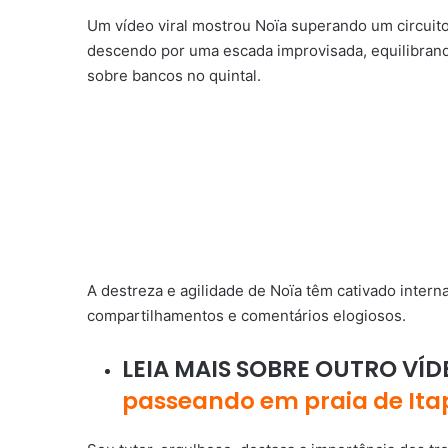
Um vídeo viral mostrou Noïa superando um circuit
descendo por uma escada improvisada, equilibrand
sobre bancos no quintal.
A destreza e agilidade de Noïa têm cativado inter
compartilhamentos e comentários elogiosos.
LEIA MAIS SOBRE OUTRO VÍD
passeando em praia de It