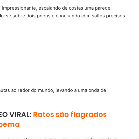
o impressionante, escalando de costas uma parede,
o-se sobre dois pneus e concluindo com saltos precisos
nautas ao redor do mundo, levando a uma onda de
EO VIRAL:
Ratos são flagrados
apema