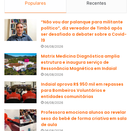
Populares
Recentes
“Não vou dar palanque para militante
político”, diz vereador de Timbó após
ser desafiado a debater sobre a Covid-
19
06/08/2026
Matrix Medicina Diagnóstica amplia
estrutura e inaugura serviço de
Ressonância Magnética em Indaial
06/08/2026
Indaial aprova R$ 950 mil em repasses
para Bombeiros Voluntários e
entidades comunitárias
06/08/2026
Professora emociona alunos ao revelar
sexo do bebê de forma criativa em sala
de aula
06/08/2026