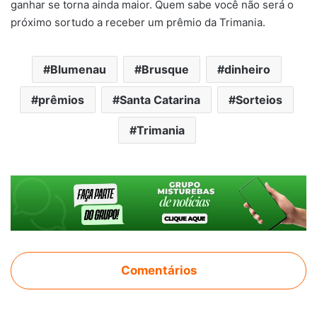
ganhar se torna ainda maior. Quem sabe você não será o
próximo sortudo a receber um prêmio da Trimania.
Blumenau
Brusque
dinheiro
prêmios
Santa Catarina
Sorteios
Trimania
Comentários