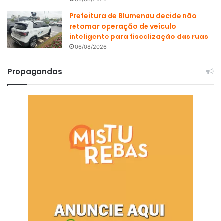
Prefeitura de Blumenau decide não
retomar operação de veículo
inteligente para fiscalização das ruas
06/08/2026
Propagandas