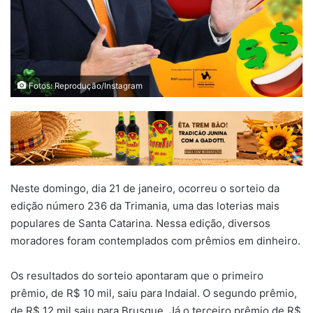
Fotos: Reprodução/Instagram
Neste domingo, dia 21 de janeiro, ocorreu o sorteio da
edição número 236 da Trimania, uma das loterias mais
populares de Santa Catarina. Nessa edição, diversos
moradores foram contemplados com prêmios em dinheiro.
Os resultados do sorteio apontaram que o primeiro
prêmio, de R$ 10 mil, saiu para Indaial. O segundo prêmio,
de R$ 12 mil saiu para Brusque. Já o terceiro prêmio de R$