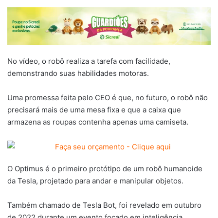
No vídeo, o robô realiza a tarefa com facilidade,
demonstrando suas habilidades motoras.
Uma promessa feita pelo CEO é que, no futuro, o robô não
precisará mais de uma mesa fixa e que a caixa que
armazena as roupas contenha apenas uma camiseta.
O Optimus é o primeiro protótipo de um robô humanoide
da Tesla, projetado para andar e manipular objetos.
Também chamado de Tesla Bot, foi revelado em outubro
de 2022 durante um evento focado em inteligência