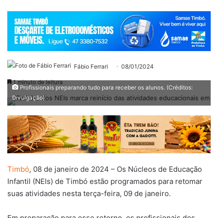
Fábio Ferrari
08/01/2024
1 minuto de leitura
Profissionais preparando tudo para receber os alunos. (Créditos:
Divulgação)
Timbó
, 08 de janeiro de 2024 – Os Núcleos de Educação
Infantil (NEIs) de Timbó estão programados para retomar
suas atividades nesta terça-feira, 09 de janeiro.
Em preparação para esse retorno, os profissionais dos