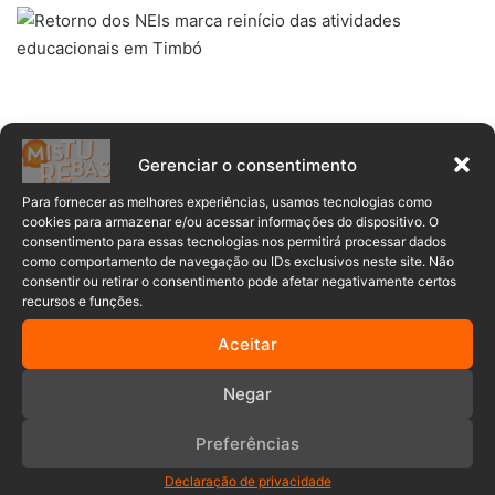
Gerenciar o consentimento
atividades
educação
neis
Para fornecer as melhores experiências, usamos tecnologias como
cookies para armazenar e/ou acessar informações do dispositivo. O
retorno
Timbó
upes
consentimento para essas tecnologias nos permitirá processar dados
como comportamento de navegação ou IDs exclusivos neste site. Não
consentir ou retirar o consentimento pode afetar negativamente certos
recursos e funções.
Aceitar
Negar
Comentários
Preferências
Declaração de privacidade